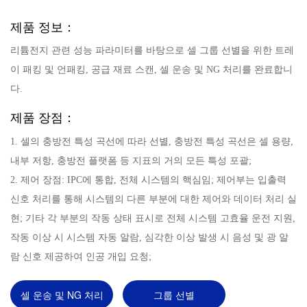
제품 정보：
리튬전지 관련 성능 파라미터를 바탕으로 셀 그룹 선별을 위한 트레
이 패킹 및 언패킹, 공급 재료 스캔, 셀 운송 및 NG 처리를 완료합니
다.
제품 장점：
1. 셀의 충방전 특성 곡선에 따라 선별, 충방전 특성 곡선은 셀 용량,
내부 저항, 충방전 플랫폼 등 지표의 거의 모든 특성 포괄;
2. 제어 장점: IPC에 통합, 전체 시스템의 핵심임; 제어부는 입출력
신호 처리를 통해 시스템의 다른 부분에 대한 제어와 데이터 처리 실
현; 기타 각 부분의 작동 상태 표시로 전체 시스템 고효율 운전 지원,
작동 이상 시 시스템 자동 알람, 심각한 이상 발생 시 음성 및 광 알
람 신호 제공하여 인공 개입 요청;
셀 운송 및 NG 처리
그룹 선별