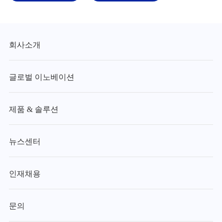
회사소개
글로벌 이노베이션
제품 & 솔루션
뉴스센터
인재채용
문의