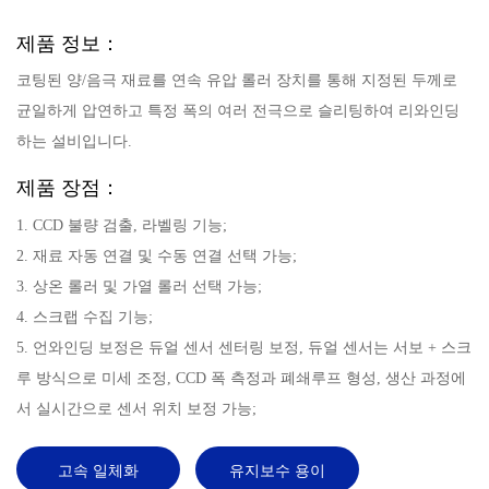
제품 정보：
코팅된 양/음극 재료를 연속 유압 롤러 장치를 통해 지정된 두께로
균일하게 압연하고 특정 폭의 여러 전극으로 슬리팅하여 리와인딩
하는 설비입니다.
제품 장점：
1. CCD 불량 검출, 라벨링 기능;
2. 재료 자동 연결 및 수동 연결 선택 가능;
3. 상온 롤러 및 가열 롤러 선택 가능;
4. 스크랩 수집 기능;
5. 언와인딩 보정은 듀얼 센서 센터링 보정, 듀얼 센서는 서보 + 스크
루 방식으로 미세 조정, CCD 폭 측정과 폐쇄루프 형성, 생산 과정에
서 실시간으로 센서 위치 보정 가능;
고속 일체화
유지보수 용이