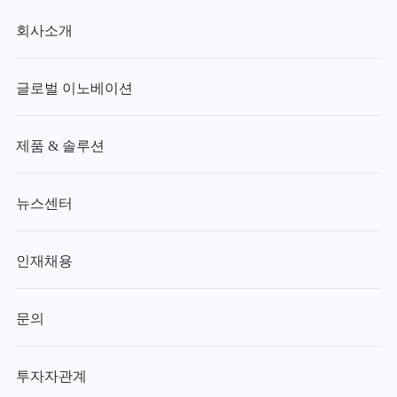
회사소개
글로벌 이노베이션
제품 & 솔루션
뉴스센터
인재채용
문의
투자자관계