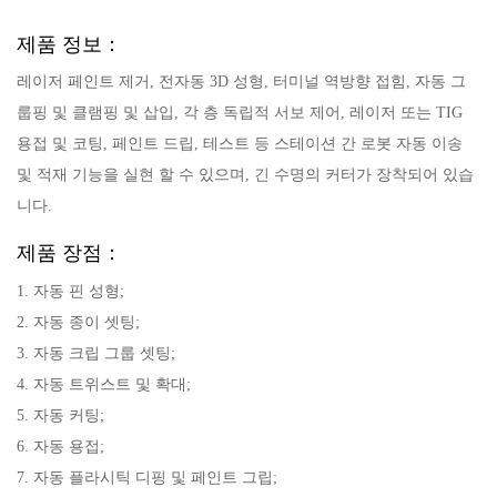
제품 정보：
레이저 페인트 제거, 전자동 3D 성형, 터미널 역방향 접힘, 자동 그
룹핑 및 클램핑 및 삽입, 각 층 독립적 서보 제어, 레이저 또는 TIG
용접 및 코팅, 페인트 드립, 테스트 등 스테이션 간 로봇 자동 이송
및 적재 기능을 실현 할 수 있으며, 긴 수명의 커터가 장착되어 있습
니다.
제품 장점：
1. 자동 핀 성형;
2. 자동 종이 셋팅;
3. 자동 크립 그룹 셋팅;
4. 자동 트위스트 및 확대;
5. 자동 커팅;
6. 자동 용접;
7. 자동 플라시틱 디핑 및 페인트 그립;