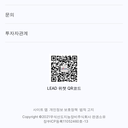
문의
투자자관계
LEAD 위챗 QR코드
사이트 맵
개인정보 보호정책
법적 고지
Copyright ©2021무석선도지능장비주식회사 판권소유
장쑤ICP등록11052460호-13