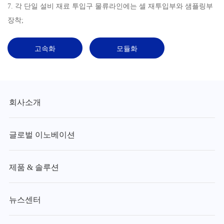
7. 각 단일 설비 재료 투입구 물류라인에는 셀 재투입부와 샘플링부
장착;
고속화
모듈화
회사소개
글로벌 이노베이션
제품 & 솔루션
뉴스센터