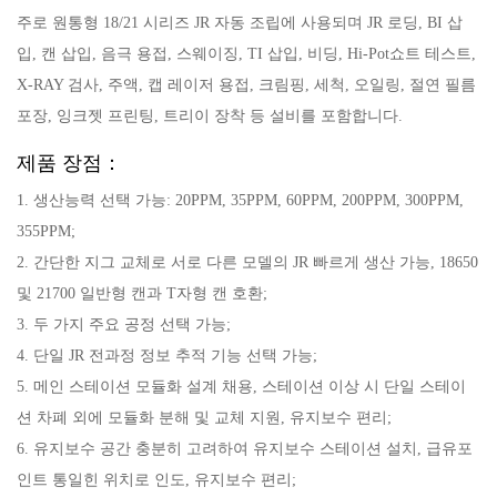
주로 원통형 18/21 시리즈 JR 자동 조립에 사용되며 JR 로딩, BI 삽
입, 캔 삽입, 음극 용접, 스웨이징, TI 삽입, 비딩, Hi-Pot쇼트 테스트,
X-RAY 검사, 주액, 캡 레이저 용접, 크림핑, 세척, 오일링, 절연 필름
포장, 잉크젯 프린팅, 트리이 장착 등 설비를 포함합니다.
제품 장점：
1. 생산능력 선택 가능: 20PPM, 35PPM, 60PPM, 200PPM, 300PPM,
355PPM;
2. 간단한 지그 교체로 서로 다른 모델의 JR 빠르게 생산 가능, 18650
및 21700 일반형 캔과 T자형 캔 호환;
3. 두 가지 주요 공정 선택 가능;
4. 단일 JR 전과정 정보 추적 기능 선택 가능;
5. 메인 스테이션 모듈화 설계 채용, 스테이션 이상 시 단일 스테이
션 차폐 외에 모듈화 분해 및 교체 지원, 유지보수 편리;
6. 유지보수 공간 충분히 고려하여 유지보수 스테이션 설치, 급유포
인트 통일힌 위치로 인도, 유지보수 편리;