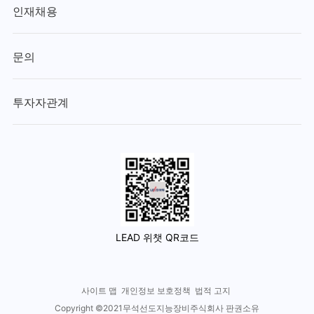
인재채용
문의
투자자관계
LEAD 위챗 QR코드
사이트 맵
개인정보 보호정책
법적 고지
Copyright ©2021무석선도지능장비주식회사 판권소유