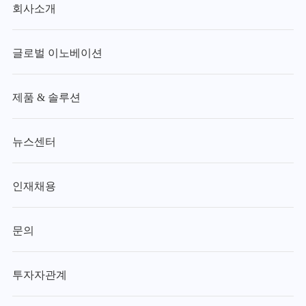
회사소개
글로벌 이노베이션
제품 & 솔루션
뉴스센터
인재채용
문의
투자자관계