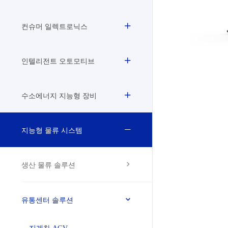
컨슈머 일렉트로닉스
인텔리전트 오토모티브
수소에너지 지능형 장비
지능형 물류 시스템
생산 물류 솔루션
유통센터 솔루션