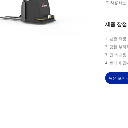
로 사용하는
제품 장점
1. 넓은 적용
2. 강한 부하
3. 긴 리프팅
4. 트레이 감
높은 포지