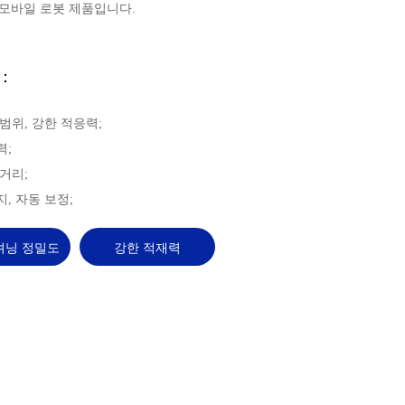
 모바일 로봇 제품입니다.
：
 범위, 강한 적응력;
력;
 거리;
지, 자동 보정;
셔닝 정밀도
강한 적재력