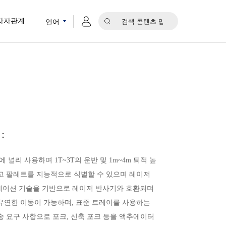
언어
자자관계
：
에 널리 사용하며 1T~3T의 운반 및 1m~4m 퇴적 높
고 팔레트를 지능적으로 식별할 수 있으며 레이저
비게이션 기술을 기반으로 레이저 반사기와 호환되며
유연한 이동이 가능하며, 표준 트레이를 사용하는
 요구 사항으로 포크, 신축 포크 등을 액추에이터