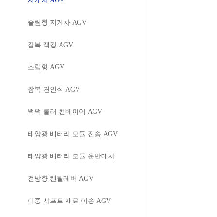
지게차 AGV
슬림형 지게차 AGV
잠복 잭킹 AGV
조립형 AGV
잠복 견인식 AGV
백팩 롤러 컨베이어 AGV
태양광 배터리 모듈 전송 AGV
태양광 배터리 모듈 운반대차
전방향 캔틸레버 AGV
이중 샤프트 재료 이송 AGV