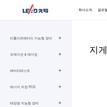
회사소개
글로벌
리튬이온배터리 지능형 장비
지게
포메이션 & 에이징
배터리테스트
에너지 저장 PCS
태양광 지능형 장비