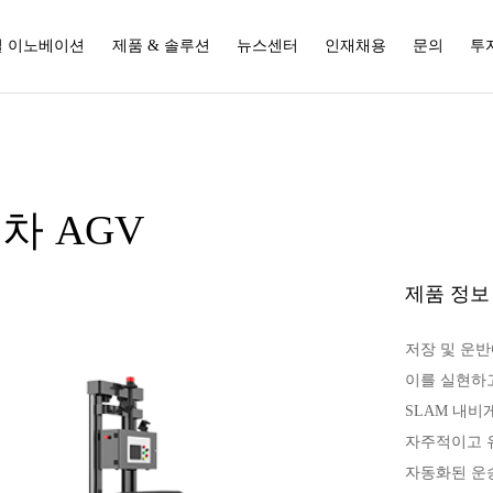
 이노베이션
제품 & 솔루션
뉴스센터
인재채용
문의
투
차 AGV
제품 정보
저장 및 운반
이를 실현하
SLAM 내
자주적이고 
자동화된 운송