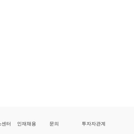
스센터
인재채용
문의
투자자관계