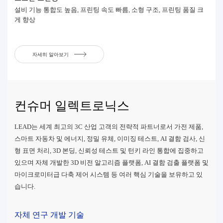
설비 기능 통합도 높음, 프린팅 속도 빠름, 소형 구조, 프린팅 품질 크
게 향상
자세히 알아보기
컨슈머 일렉트로닉스
LEAD는 세계 최고의 3C 산업 고객의 전략적 파트너로서 가전 제품,
스마트 자동차 및 에너지, 정밀 유체, 이미징 테스트, AI 결함 검사, 신
형 표면 처리, 3D 본딩, 신뢰성 테스트 및 턴키 라인 통합에 집중하고
있으며 자체 개발한 3D 비전 알고리즘 플랫폼, AI 결함 검출 플랫폼 및
마이크로미터급 다축 제어 시스템 등 여러 핵심 기술을 보유하고 있
습니다.
자체 연구 개발 기술