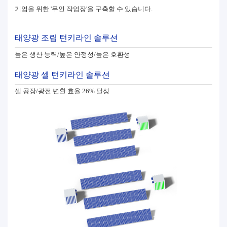
기업을 위한 '무인 작업장'을 구축할 수 있습니다.
태양광 조립 턴키라인 솔루션
높은 생산 능력/높은 안정성/높은 호환성
태양광 셀 턴키라인 솔루션
셀 공장/광전 변환 효율 26% 달성