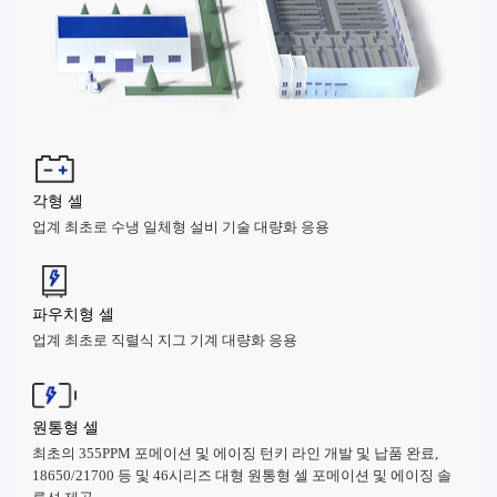
각형 셀
업계 최초로 수냉 일체형 설비 기술 대량화 응용
파우치형 셀
업계 최초로 직렬식 지그 기계 대량화 응용
원통형 셀
최초의 355PPM 포메이션 및 에이징 턴키 라인 개발 및 납품 완료,
18650/21700 등 및 46시리즈 대형 원통형 셀 포메이션 및 에이징 솔