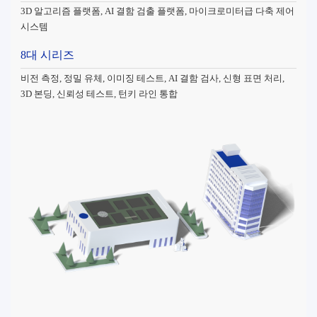
3D 알고리즘 플랫폼, AI 결함 검출 플랫폼, 마이크로미터급 다축 제어
시스템
8대 시리즈
비전 측정, 정밀 유체, 이미징 테스트, AI 결함 검사, 신형 표면 처리,
3D 본딩, 신뢰성 테스트, 턴키 라인 통합