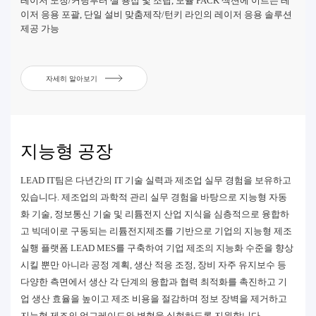
레이저 노칭/커팅부터 셀 용접 및 조립, 모듈 PACK 섹션에 이르는 레
이저 응용 포괄, 단일 설비 맞춤제작/턴키 라인의 레이저 응용 솔루션
제공 가능
자세히 알아보기
지능형 공장
LEAD IT팀은 다년간의 IT 기술 실력과 제조업 실무 경험을 보유하고
있습니다. 제조업의 과학적 관리 실무 경험을 바탕으로 지능형 자동
화 기술, 정보통신 기술 및 리튬전지 산업 지식을 심층적으로 융합하
고 빅데이로 구동되는 리튬전지제조를 기반으로 기업의 지능형 제조
실행 플랫폼 LEAD MES를 구축하여 기업 제조의 지능화 수준을 향상
시킬 뿐만 아니라 공정 계획, 생산 적응 조정, 장비 자주 유지보수 등
다양한 측면에서 생산 각 단계의 융합과 협력 최적화를 촉진하고 기
업 생산 효율을 높이고 제조 비용을 절감하며 정보 장벽을 제거하고
지능형 제조의 업그레이드와 변혁을 실현하도록 지원합니다.