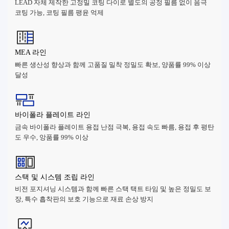
LEAD 자체 제작한 고정밀 코팅 다이로 별도의 공정 필름 없이 음극
코팅 가능, 코팅 필름 팽윤 억제
MEA 라인
빠른 생산성 향상과 함께 고품질 밀착 정밀도 확보, 양품률 99% 이상
달성
바이폴라 플레이트 라인
금속 바이폴라 플레이트 용접 난점 극복, 용접 속도 빠름, 용접 후 평탄
도 우수, 앙품률 99% 이상
스택 및 시스템 조립 라인
비전 포지셔닝 시스템과 함께 빠른 스택 택트 타임 및 높은 정밀도 보
장, 특수 흡착판의 보호 기능으로 재료 손상 방지