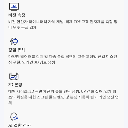
비전 측정
비전 연산자 라이브러리 자체 개발, 국제 TOP 고객 전자제품 측정 장
비 우수 공급 업체
정밀 유체
다양한 웨어러블 장치 및 다중 복잡 곡면의 고속 고정밀 균일 디스펜
싱 구현, 인라인 3D 경로 생성
3D 본딩
대형 사이즈, 3D 곡면 제품의 콜드 벤딩 성형, UV 경화 실현, 업계 최
초의 차량용 대형 스크린 콜드 벤딩 및 본딩 자동화 턴키 라인 생산 업
체
AI 결함 검사