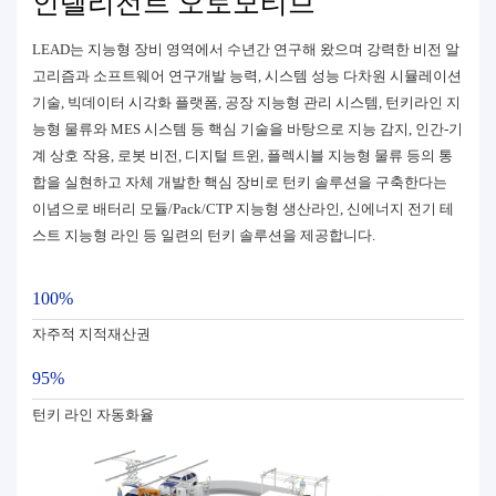
인텔리전트 오토모티브
LEAD는 지능형 장비 영역에서 수년간 연구해 왔으며 강력한 비전 알
고리즘과 소프트웨어 연구개발 능력, 시스템 성능 다차원 시뮬레이션
기술, 빅데이터 시각화 플랫폼, 공장 지능형 관리 시스템, 턴키라인 지
능형 물류와 MES 시스템 등 핵심 기술을 바탕으로 지능 감지, 인간-기
계 상호 작용, 로봇 비전, 디지털 트윈, 플렉시블 지능형 물류 등의 통
합을 실현하고 자체 개발한 핵심 장비로 턴키 솔루션을 구축한다는
이념으로 배터리 모듈/Pack/CTP 지능형 생산라인, 신에너지 전기 테
스트 지능형 라인 등 일련의 턴키 솔루션을 제공합니다.
100%
자주적 지적재산권
95%
턴키 라인 자동화율