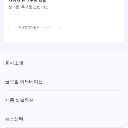
자동차 전기구동 조립
전구동, 후구동 조립 라인
자세히 알아보기
회사소개
글로벌 이노베이션
제품 & 솔루션
뉴스센터