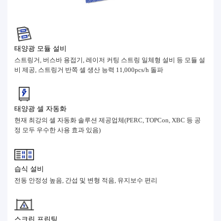
태양광 모듈 설비
스트링거, 버스바 용접기, 레이저 커팅 스트링 일체형 설비 등 모듈 설
비 제공, 스트링거 반쪽 셀 생산 능력 11,000pcs/h 돌파
태양광 셀 자동화
현재 최강의 셀 자동화 솔루션 제공업체(PERC, TOPCon, XBC 등 공
정 모두 우수한 사용 효과 있음)
습식 설비
전동 안정성 높음, 간섭 및 변형 적음, 유지보수 편리
스크린 프린팅