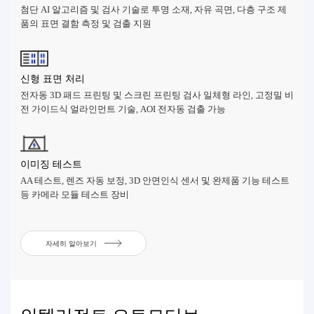
첨단 AI 알고리즘 및 검사 기술로 투명 소재, 자유 곡면, 다층 구조 제
품의 표면 결함 측정 및 검출 지원
신형 표면 처리
전자동 3D 패드 프린팅 및 스크린 프린팅 검사 일체형 라인, 고정밀 비
전 가이드식 얼라인먼트 기술, AOI 전자동 검출 가능
이미징 테스트
AA 테스트, 렌즈 자동 보정, 3D 안면인식 센서 및 완제품 기능 테스트
등 카메라 모듈 테스트 장비
자세히 알아보기