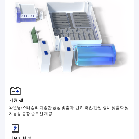
각형 셀
와인딩/스태킹의 다양한 공정 맞춤화, 턴키 라인/단일 장비 맞춤화 및
지능형 공장 솔루션 제공
파우치형 셀