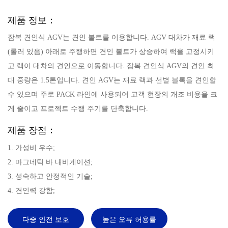
제품 정보：
잠복 견인식 AGV는 견인 볼트를 이용합니다. AGV 대차가 재료 랙
(롤러 있음) 아래로 주행하면 견인 볼트가 상승하여 랙을 고정시키
고 랙이 대차의 견인으로 이동합니다. 잠복 견인식 AGV의 견인 최
대 중량은 1.5톤입니다. 견인 AGV는 재료 랙과 선별 블록을 견인할
수 있으며 주로 PACK 라인에 사용되어 고객 현장의 개조 비용을 크
게 줄이고 프로젝트 수행 주기를 단축합니다.
제품 장점：
1. 가성비 우수;
2. 마그네틱 바 내비게이션;
3. 성숙하고 안정적인 기술;
4. 견인력 강함;
다중 안전 보호
높은 오류 허용률