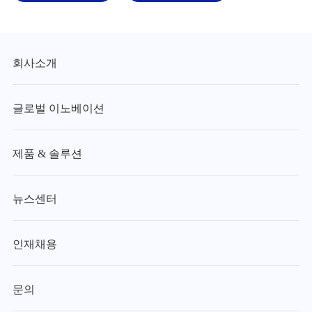
회사소개
글로벌 이노베이션
제품 & 솔루션
뉴스센터
인재채용
문의