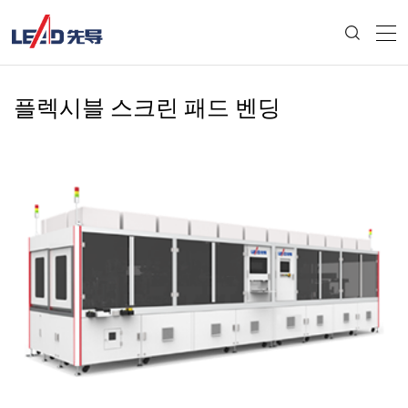
플렉시블 스크린 패드 벤딩