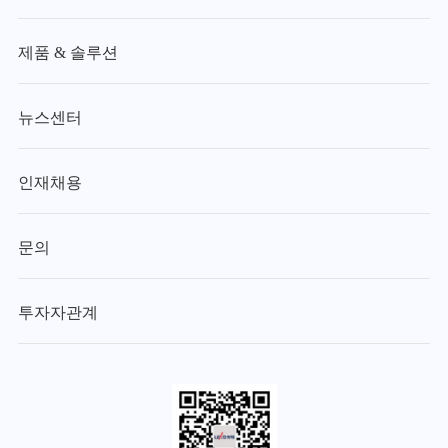
제품 & 솔루션
뉴스센터
인재채용
문의
투자자관계