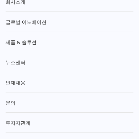
회사소개
글로벌 이노베이션
제품 & 솔루션
뉴스센터
인재채용
문의
투자자관계