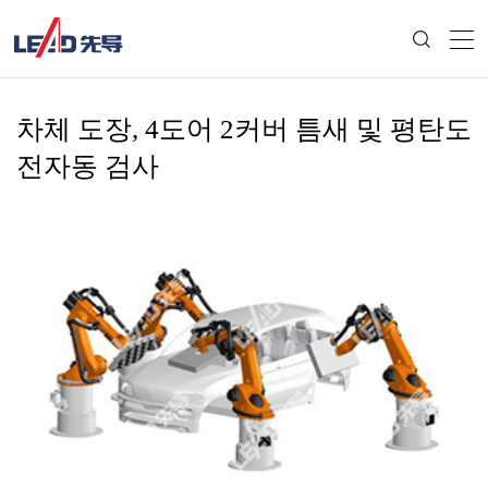
차체 도장, 4도어 2커버 틈새 및 평탄도
전자동 검사