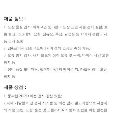
제품 정보：
1. 도장 품질 검사: 차체 A면 및 B면의 도장 표면 자동 검사 실현, 흐
름 현상, 스크래치, 요철, 섬유모, 흑점, 귤껍질 등 17가지 결함의 자
동 검사 포함;
2. 갭&플러시 검출: 4도어 2커버 갭의 고정밀 측정 가능;
3. 오류 방지 검사: 섀시 볼트의 장착 오류 및 누락, 타이어 사양 오류
방지 등;
4. 장비 품질 모니터링: 접착제 바름의 궤적 감지, 라벨링 장비 오류
방지 등;
제품 장점：
1. 풍부한 2D/3D 비전 검사 경험 있음;
2.자체 개발한 비전 검사 시스템 및 비전 검사 알고리즘으로 자동차
의 최종 조립, 도장, 용접 및 모듈/PACK 자동화 조립을 위한 완전한