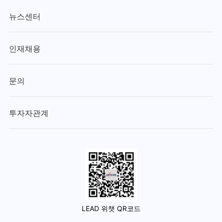
뉴스센터
인재채용
문의
투자자관계
LEAD 위챗 QR코드