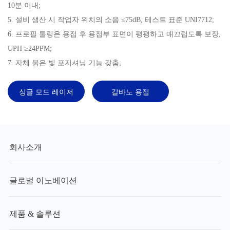
10분 이내;
5. 설비 생산 시 작업자 위치의 소음 ≤75dB, 테스트 표준 UNI7712;
6. 프로필 툴링은 용접 후 용접부 표면이 평평하고 매끄럽도록 보장,
UPH ≥24PPM;
7. 자체 붉은 빛 포지셔닝 기능 갖춤;
싱글 모드 레이저
갈바노 용접
회사소개
글로벌 이노베이션
제품 & 솔루션