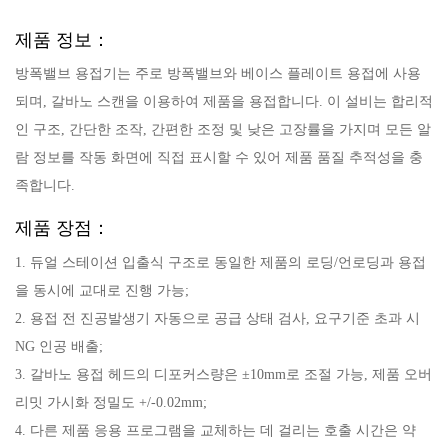
제품 정보：
방폭밸브 용접기는 주로 방폭밸브와 베이스 플레이트 용접에 사용
되며, 갈바노 스캔을 이용하여 제품을 용접합니다. 이 설비는 합리적
인 구조, 간단한 조작, 간편한 조정 및 낮은 고장률을 가지며 모든 알
람 정보를 작동 화면에 직접 표시할 수 있어 제품 품질 추적성을 충
족합니다.
제품 장점：
1. 듀얼 스테이션 입출식 구조로 동일한 제품의 로딩/언로딩과 용접
을 동시에 교대로 진행 가능;
2. 용접 전 진공발생기 자동으로 공급 상태 검사, 요구기준 초과 시
NG 인공 배출;
3. 갈바노 용접 헤드의 디포커스량은 ±10mm로 조절 가능, 제품 오버
리밋 가시화 정밀도 +/-0.02mm;
4. 다른 제품 응용 프로그램을 교체하는 데 걸리는 호출 시간은 약