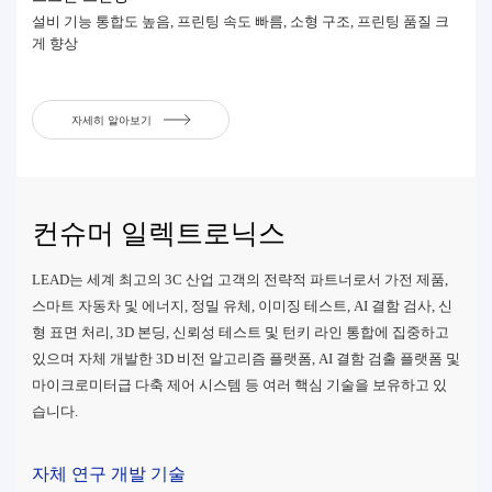
설비 기능 통합도 높음, 프린팅 속도 빠름, 소형 구조, 프린팅 품질 크
게 향상
자세히 알아보기
컨슈머 일렉트로닉스
LEAD는 세계 최고의 3C 산업 고객의 전략적 파트너로서 가전 제품,
스마트 자동차 및 에너지, 정밀 유체, 이미징 테스트, AI 결함 검사, 신
형 표면 처리, 3D 본딩, 신뢰성 테스트 및 턴키 라인 통합에 집중하고
있으며 자체 개발한 3D 비전 알고리즘 플랫폼, AI 결함 검출 플랫폼 및
마이크로미터급 다축 제어 시스템 등 여러 핵심 기술을 보유하고 있
습니다.
자체 연구 개발 기술