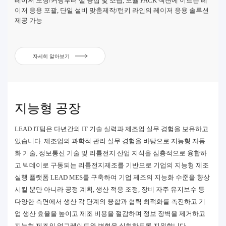
레이저 노칭/커팅부터 셀 용접 및 조립, 모듈 PACK 섹션에 이르는 레
이저 응용 포괄, 단일 설비 맞춤제작/턴키 라인의 레이저 응용 솔루션
제공 가능
자세히 알아보기
지능형 공장
LEAD IT팀은 다년간의 IT 기술 실력과 제조업 실무 경험을 보유하고
있습니다. 제조업의 과학적 관리 실무 경험을 바탕으로 지능형 자동
화 기술, 정보통신 기술 및 리튬전지 산업 지식을 심층적으로 융합하
고 빅데이로 구동되는 리튬전지제조를 기반으로 기업의 지능형 제조
실행 플랫폼 LEAD MES를 구축하여 기업 제조의 지능화 수준을 향상
시킬 뿐만 아니라 공정 계획, 생산 적응 조정, 장비 자주 유지보수 등
다양한 측면에서 생산 각 단계의 융합과 협력 최적화를 촉진하고 기
업 생산 효율을 높이고 제조 비용을 절감하며 정보 장벽을 제거하고
지능형 제조의 업그레이드와 변혁을 실현하도록 지원합니다.