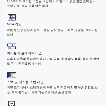
LEAD 자체 제작한 고정밀 코팅 다이로 별도의 공정 필름 없이 음극
코팅 가능, 코팅 필름 팽윤 억제
MEA 라인
빠른 생산성 향상과 함께 고품질 밀착 정밀도 확보, 양품률 99% 이상
달성
바이폴라 플레이트 라인
금속 바이폴라 플레이트 용접 난점 극복, 용접 속도 빠름, 용접 후 평탄
도 우수, 앙품률 99% 이상
스택 및 시스템 조립 라인
비전 포지셔닝 시스템과 함께 빠른 스택 택트 타임 및 높은 정밀도 보
장, 특수 흡착판의 보호 기능으로 재료 손상 방지