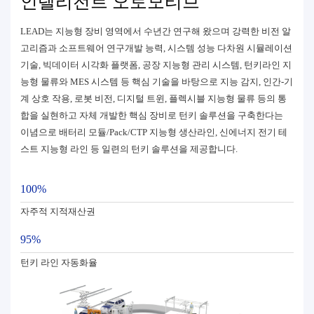
인텔리전트 오토모티브
LEAD는 지능형 장비 영역에서 수년간 연구해 왔으며 강력한 비전 알
고리즘과 소프트웨어 연구개발 능력, 시스템 성능 다차원 시뮬레이션
기술, 빅데이터 시각화 플랫폼, 공장 지능형 관리 시스템, 턴키라인 지
능형 물류와 MES 시스템 등 핵심 기술을 바탕으로 지능 감지, 인간-기
계 상호 작용, 로봇 비전, 디지털 트윈, 플렉시블 지능형 물류 등의 통
합을 실현하고 자체 개발한 핵심 장비로 턴키 솔루션을 구축한다는
이념으로 배터리 모듈/Pack/CTP 지능형 생산라인, 신에너지 전기 테
스트 지능형 라인 등 일련의 턴키 솔루션을 제공합니다.
100%
자주적 지적재산권
95%
턴키 라인 자동화율