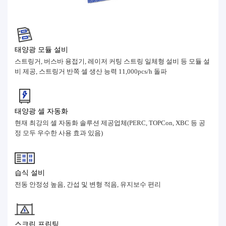
태양광 모듈 설비
스트링거, 버스바 용접기, 레이저 커팅 스트링 일체형 설비 등 모듈 설
비 제공, 스트링거 반쪽 셀 생산 능력 11,000pcs/h 돌파
태양광 셀 자동화
현재 최강의 셀 자동화 솔루션 제공업체(PERC, TOPCon, XBC 등 공
정 모두 우수한 사용 효과 있음)
습식 설비
전동 안정성 높음, 간섭 및 변형 적음, 유지보수 편리
스크린 프린팅