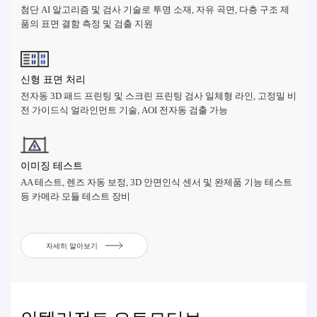
첨단 AI 알고리즘 및 검사 기술로 투명 소재, 자유 곡면, 다층 구조 제
품의 표면 결함 측정 및 검출 지원
신형 표면 처리
전자동 3D 패드 프린팅 및 스크린 프린팅 검사 일체형 라인, 고정밀 비
전 가이드식 얼라인먼트 기술, AOI 전자동 검출 가능
이미징 테스트
AA 테스트, 렌즈 자동 보정, 3D 안면인식 센서 및 완제품 기능 테스트
등 카메라 모듈 테스트 장비
자세히 알아보기