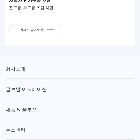
자동차 전기구동 조립
전구동, 후구동 조립 라인
자세히 알아보기
회사소개
글로벌 이노베이션
제품 & 솔루션
뉴스센터