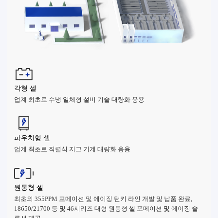
각형 셀
업계 최초로 수냉 일체형 설비 기술 대량화 응용
파우치형 셀
업계 최초로 직렬식 지그 기계 대량화 응용
원통형 셀
최초의 355PPM 포메이션 및 에이징 턴키 라인 개발 및 납품 완료,
18650/21700 등 및 46시리즈 대형 원통형 셀 포메이션 및 에이징 솔