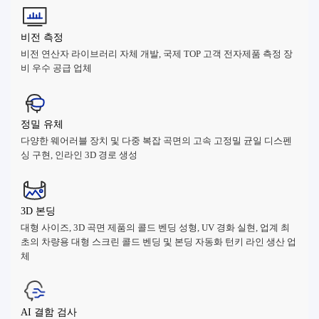
비전 측정
비전 연산자 라이브러리 자체 개발, 국제 TOP 고객 전자제품 측정 장
비 우수 공급 업체
정밀 유체
다양한 웨어러블 장치 및 다중 복잡 곡면의 고속 고정밀 균일 디스펜
싱 구현, 인라인 3D 경로 생성
3D 본딩
대형 사이즈, 3D 곡면 제품의 콜드 벤딩 성형, UV 경화 실현, 업계 최
초의 차량용 대형 스크린 콜드 벤딩 및 본딩 자동화 턴키 라인 생산 업
체
AI 결함 검사