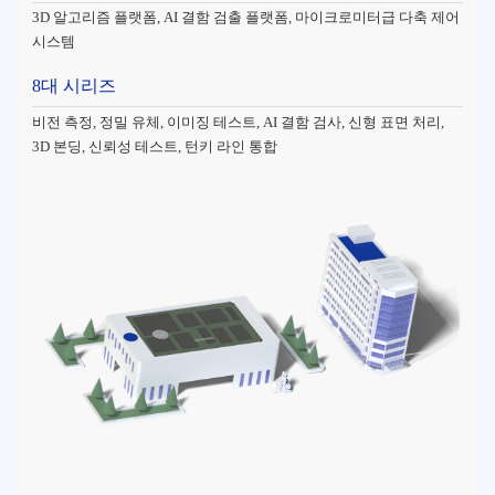
3D 알고리즘 플랫폼, AI 결함 검출 플랫폼, 마이크로미터급 다축 제어
시스템
8대 시리즈
비전 측정, 정밀 유체, 이미징 테스트, AI 결함 검사, 신형 표면 처리,
3D 본딩, 신뢰성 테스트, 턴키 라인 통합