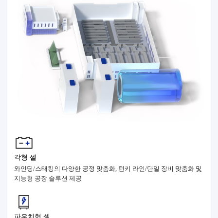
각형 셀
와인딩/스태킹의 다양한 공정 맞춤화, 턴키 라인/단일 장비 맞춤화 및
지능형 공장 솔루션 제공
파우치형 셀