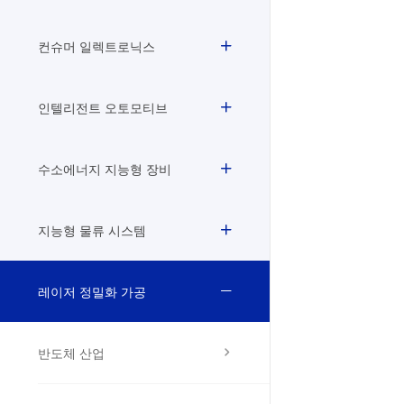
컨슈머 일렉트로닉스
인텔리전트 오토모티브
수소에너지 지능형 장비
지능형 물류 시스템
레이저 정밀화 가공
반도체 산업