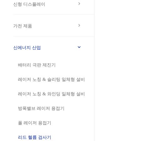
신형 디스플레이
가전 제품
신에너지 산업
배터리 극판 제진기
레이저 노칭 & 슬리팅 일체형 설비
레이저 노칭 & 와인딩 일체형 설비
방폭밸브 레이저 용접기
폴 레이저 용접기
리드 헬륨 검사기