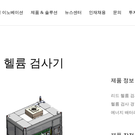
 이노베이션
제품 & 솔루션
뉴스센터
인재채용
문의
투
 헬륨 검사기
제품 정보
리드 헬륨 
헬륨 검사 경
에너지 배터리