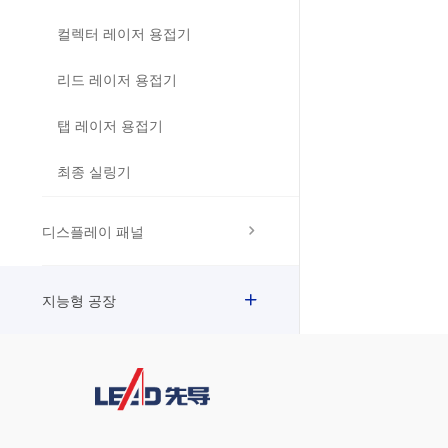
컬렉터 레이저 용접기
리드 레이저 용접기
탭 레이저 용접기
최종 실링기
디스플레이 패널
지능형 공장