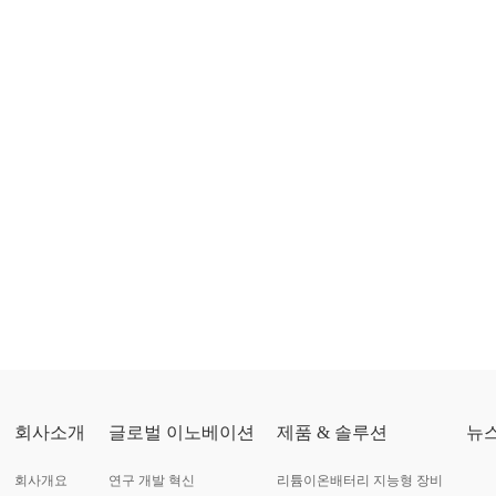
회사소개
글로벌 이노베이션
제품 & 솔루션
뉴
회사개요
연구 개발 혁신
리튬이온배터리 지능형 장비