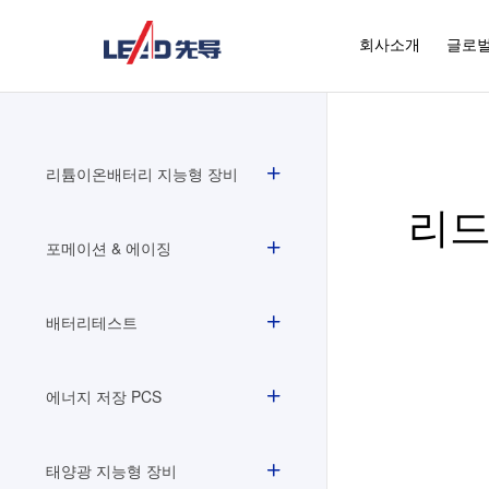
회사소개
글로벌
리튬이온배터리 지능형 장비
리드
포메이션 & 에이징
배터리테스트
에너지 저장 PCS
태양광 지능형 장비