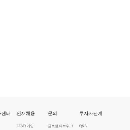
스센터
인재채용
문의
투자자관계
LEAD 가입
글로벌 네트워크
Q&A