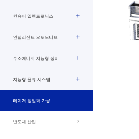
컨슈머 일렉트로닉스
인텔리전트 오토모티브
수소에너지 지능형 장비
지능형 물류 시스템
레이저 정밀화 가공
반도체 산업