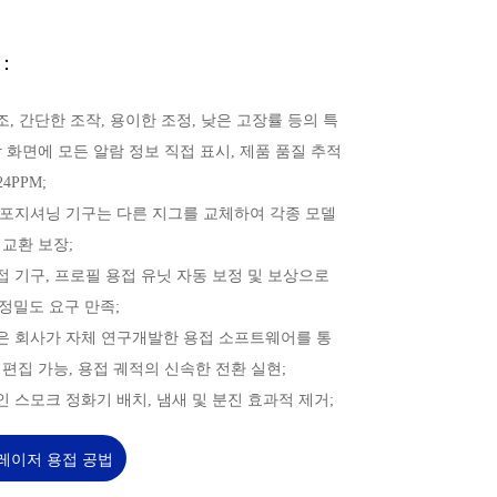
：
구조, 간단한 조작, 용이한 조정, 낮은 고장률 등의 특
작 화면에 모든 알람 정보 직접 표시, 제품 품질 추적
24PPM;
동 포지셔닝 기구는 다른 지그를 교체하여 각종 모델
 교환 보장;
용접 기구, 프로필 용접 유닛 자동 보정 및 보상으로
정밀도 요구 만족;
적은 회사가 자체 연구개발한 용접 소프트웨어를 통
 편집 가능, 용접 궤적의 신속한 전환 실현;
류인 스모크 정화기 배치, 냄새 및 분진 효과적 제거;
 레이저 용접 공법