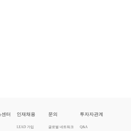
스센터
인재채용
문의
투자자관계
LEAD 가입
글로벌 네트워크
Q&A