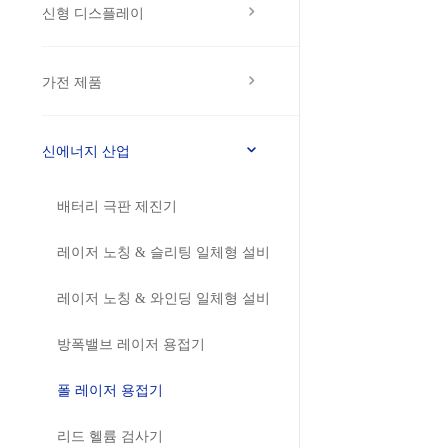
신형 디스플레이
가전 제품
신에너지 산업
배터리 극판 제진기
레이저 노칭 & 슬리팅 일체형 설비
레이저 노칭 & 와인딩 일체형 설비
방폭밸브 레이저 용접기
폴 레이저 용접기
리드 헬륨 검사기