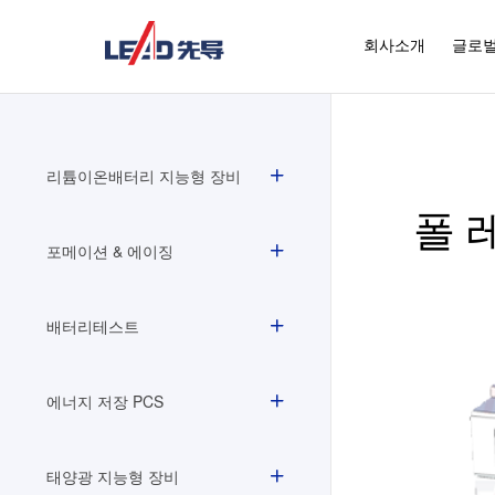
회사소개
글로벌
리튬이온배터리 지능형 장비
폴 
포메이션 & 에이징
배터리테스트
에너지 저장 PCS
태양광 지능형 장비