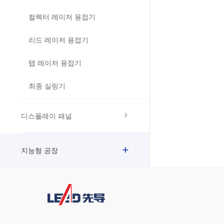
컬렉터 레이저 용접기
리드 레이저 용접기
탭 레이저 용접기
최종 실링기
디스플레이 패널
지능형 공장