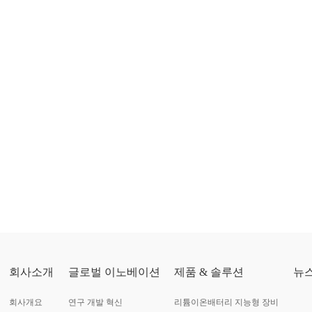
회사소개
글로벌 이노베이션
제품 & 솔루션
뉴
회사개요
연구 개발 혁신
리튬이온배터리 지능형 장비