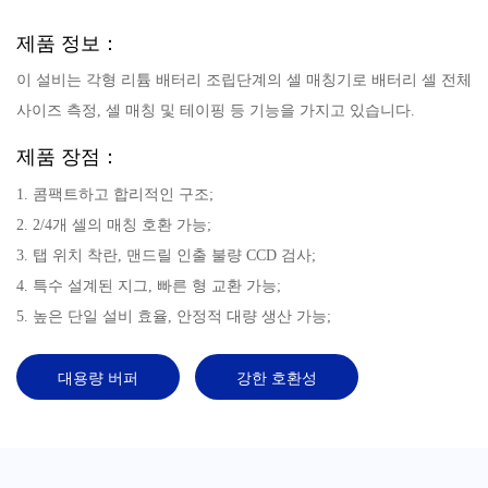
제품 정보：
이 설비는 각형 리튬 배터리 조립단계의 셀 매칭기로 배터리 셀 전체
사이즈 측정, 셀 매칭 및 테이핑 등 기능을 가지고 있습니다.
제품 장점：
1. 콤팩트하고 합리적인 구조;
2. 2/4개 셀의 매칭 호환 가능;
3. 탭 위치 착란, 맨드릴 인출 불량 CCD 검사;
4. 특수 설계된 지그, 빠른 형 교환 가능;
5. 높은 단일 설비 효율, 안정적 대량 생산 가능;
대용량 버퍼
강한 호환성