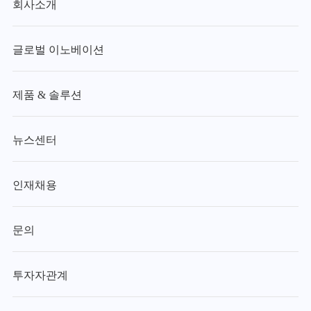
회사소개
글로벌 이노베이션
제품 & 솔루션
뉴스센터
인재채용
문의
투자자관계