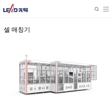
셀 매칭기