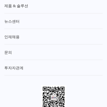
제품 & 솔루션
뉴스센터
인재채용
문의
투자자관계