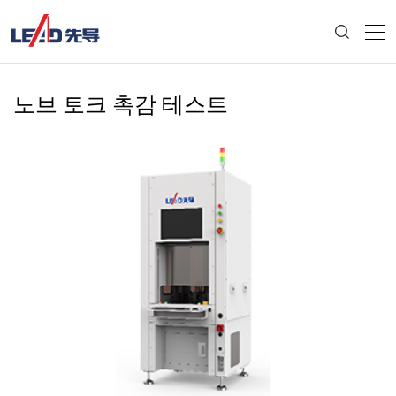
노브 토크 촉감 테스트