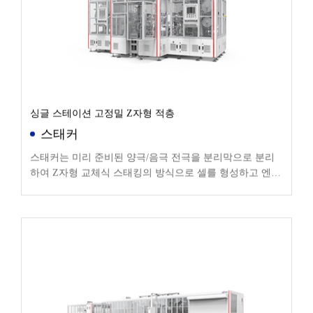
싱글 스테이션 고정밀 Z자형 적층
스태커
스태커는 미리 준비된 양극/음극 전극을 분리막으로 분리
하여 Z자형 교체식 스태킹의 방식으로 셀를 형성하고 엔드
웨이핑 및 테이핑 후 후속 공정에 들어갑니다.