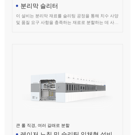
이 설비는 분리막 재료를 슬리팅 공정을 통해 치수 사양
및 품질 요구 사항을 충족하는 재료로 분할하는 데 사용
됩니다.
큰 롤 직경, 여러 갈래로 분할
레이저 노칭 및 슬리팅 일체형 설비(1
대 4)