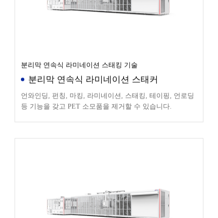
분리막 연속식 라미네이션 스태킹 기술
분리막 연속식 라미네이션 스태커
언와인딩, 펀칭, 마킹, 라미네이션, 스태킹, 테이핑, 언로딩
등 기능을 갖고 PET 소모품을 제거할 수 있습니다.