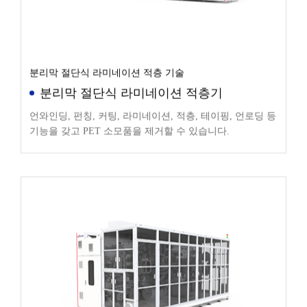
분리막 절단식 라미네이션 적층 기술
분리막 절단식 라미네이션 적층기
언와인딩, 펀칭, 커팅, 라미네이션, 적층, 테이핑, 언로딩 등
기능을 갖고 PET 소모품을 제거할 수 있습니다.