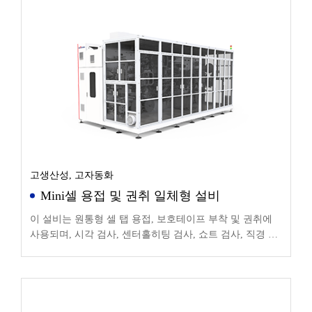
고생산성, 고자동화
Mini셀 용접 및 권취 일체형 설비
이 설비는 원통형 셀 탭 용접, 보호테이프 부착 및 권취에
사용되며, 시각 검사, 센터홀히팅 검사, 쇼트 검사, 직경 검
사, 플래트닝 등 기능을 통합합니다.