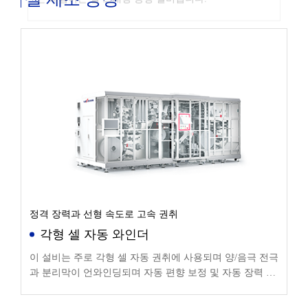
정격 장력과 선형 속도로 고속 권취
각형 셀 자동 와인더
이 설비는 주로 각형 셀 자동 권취에 사용되며 양/음극 전극
과 분리막이 언와인딩되며 자동 편향 보정 및 자동 장력 제
어 후 공정 요구에 따라 자동으로 권취됩니다.