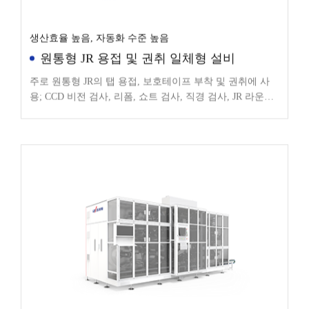
생산효율 높음, 자동화 수준 높음
원통형 JR 용접 및 권취 일체형 설비
주로 원통형 JR의 탭 용접, 보호테이프 부착 및 권취에 사
용; CCD 비전 검사, 리폼, 쇼트 검사, 직경 검사, JR 라운딩
등 기능 통합