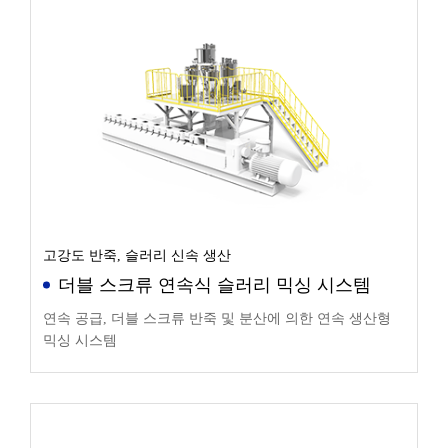
고강도 반죽, 슬러리 신속 생산
더블 스크류 연속식 슬러리 믹싱 시스템
연속 공급, 더블 스크류 반죽 및 분산에 의한 연속 생산형
믹싱 시스템