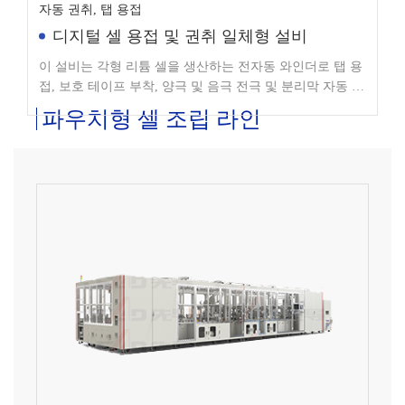
디지털 셀 용접 및 권취 일체형 설비
이 설비는 각형 리튬 셀을 생산하는 전자동 와인더로 탭 용
접, 보호 테이프 부착, 양극 및 음극 전극 및 분리막 자동 권
취를 수행합니다.
파우치형 셀 조립 라인