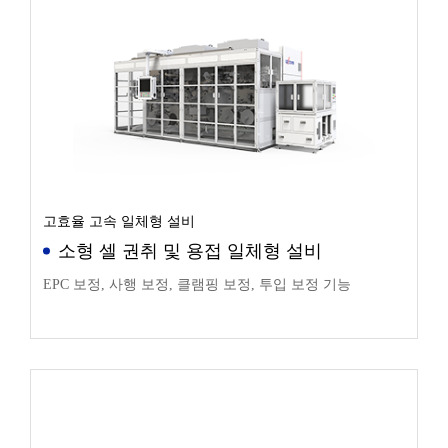
고효율 고속 일체형 설비
소형 셀 권취 및 용접 일체형 설비
EPC 보정, 사행 보정, 클램핑 보정, 투입 보정 기능