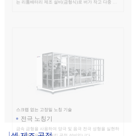
스크랩 없는 고정밀 노칭 기술
전극 노칭기
금속 금형을 사용하여 양극 및 음극 전극 성형을 실현하
는 리튬이온 셀 스태킹 공정 설비입니다.
셀 제조 공정