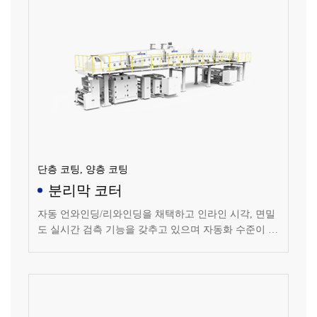
단층 코팅, 양층 코팅
분리막 코터
자동 언와인딩/리와인딩을 채택하고 인라인 시각, 면밀
도 실시간 검측 기능을 갖추고 있으며 자동화 수준이 높
고 안정적으로 작동되는 코팅 설비입니다.