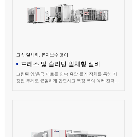
고속 일체화, 유지보수 용이
프레스 및 슬리팅 일체형 설비
코팅된 양/음극 재료를 연속 유압 롤러 장치를 통해 지
정된 두께로 균일하게 압연하고 특정 폭의 여러 전극으
로 슬리팅하여 리와인딩하는 설비입니다.