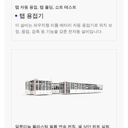
탭 자동 용접, 탭 폴딩, 쇼트 테스트
탭 용접기
이 설비는 파우치형 리튬 배터리 자동 용접기로 위치 보
정, 용접, 검측 등 기능을 갖춘 전자동 설비입니다.
알루미늄 플라스틱 필름 연속 펀칭, 셀 상단 히트 실링,