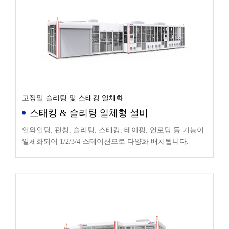
고정밀 슬리팅 및 스태킹 일체화
스태킹 & 슬리팅 일체형 설비
언와인딩, 펀칭, 슬리팅, 스태킹, 테이핑, 언로딩 등 기능이
일체화되어 1/2/3/4 스테이션으로 다양화 배치됩니다.