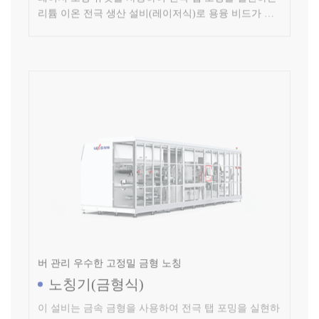
버 관리 우수한 고정밀 금형 노칭
노칭기(금형식)
이 설비는 금속 금형을 사용하여 전극 탭 포밍을 실현하
는 리튬배터리 제조 설비(금형식)로 버가 작고 다중 이
물에 대해 제어 및 관리가 가능합니다.