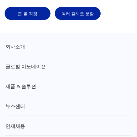
큰 롤 직경
여러 갈래로 분할
회사소개
글로벌 이노베이션
제품 & 솔루션
뉴스센터
인재채용