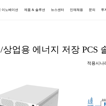
 이노베이션
제품 & 솔루션
뉴스센터
인재채용
문의
투
/상업용 에너지 저장 PCS
적용시나