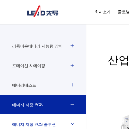
회사소개
글로벌
리튬이온배터리 지능형 장비
산업
포메이션 & 에이징
배터리테스트
에너지 저장 PCS
에너지 저장 PCS 솔루션