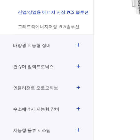
산업/상업용 에너지 저장 PCS 솔루션
그리드측에너지저장 PCS솔루션
태양광 지능형 장비
컨슈머 일렉트로닉스
인텔리전트 오토모티브
수소에너지 지능형 장비
지능형 물류 시스템