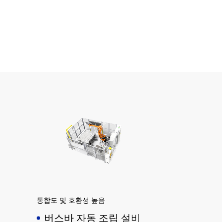
시간
통합도 및 호환성 높음
버스바 자동 조립 설비