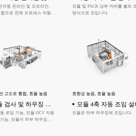
라인 설비
 전자동 온라인 및 오프라인,
모듈 및 PACK 상부 커버를 볼트 
결합으로 전체 프로세스 자동화
방식으로 조입니다.
 고도로 통합, 효율 높음
호환성 높음, 효율 높음
 검사 및 하우징 삽
모듈 4축 자동 조임 설
 설비
동 로딩 기능, 모듈 OCV 자동
모듈은 하부 하우징에 조입니다.
기능, 모듈이 하부 하우징에
는 기능을 실현할 수 있습니