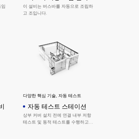
조임
이 설비는 버스바를 자동으로 조립하
고 조입니다.
다양한 핵심 기술, 자동 테스트
비
자동 테스트 스테이션
상부 커버 설치 전에 연결 내부 저항
테스트 및 동적 테스트를 수행하고
테스트 중 온도를 실시간으로 모니터
링합니다.