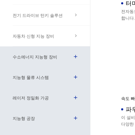
터
설
전자동
전기 드라이브 턴키 솔루션
합니다.
자동차 신형 지능 장비
수소에너지 지능형 장비
지능형 물류 시스템
레이저 정밀화 가공
속도 빠
파우
트
이 설
지능형 공장
다양한
를 바인