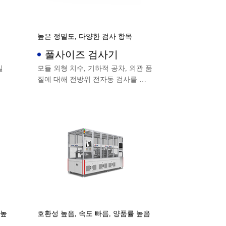
높은 정밀도, 다양한 검사 항목
풀사이즈 검사기
실
모듈 외형 치수, 기하적 공차, 외관 품
질에 대해 전방위 전자동 검사를 실
현합니다.
 높
호환성 높음, 속도 빠름, 양품률 높음