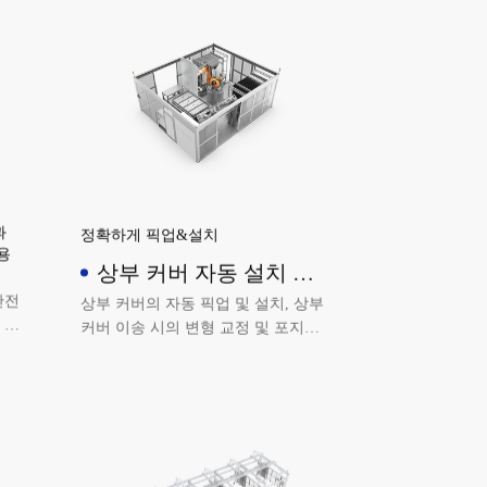
과
정확하게 픽업&설치
용
상부 커버 자동 설치 설
비
안전
상부 커버의 자동 픽업 및 설치, 상부
 기
커버 이송 시의 변형 교정 및 포지셔
사용
닝, 상부 커버의 스캔 및 추적 기능을
실현할 수 있습니다.