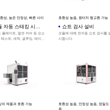
환성, 높은 안정성, 빠른 사이
호환성 높음, 원터치 형교환 가능
듈 자동 스태킹 시스
쇼트 검사 설비
드 플레이트, 절연 커버 등 요소
모듈에 대해 전자동 쇼트 검사를 
 테스트, 세척, 글루잉, 테이
시합니다.
합 등 전처리 작업을 수행하고
모듈 순서에 따라 모듈 스택
하여 단일 및 다중 라인 모듈
 스택을 실현할 수 있습니다.
상의 제품과 호환 가능
호환성 높음, 안정성 높음, 정밀도
음