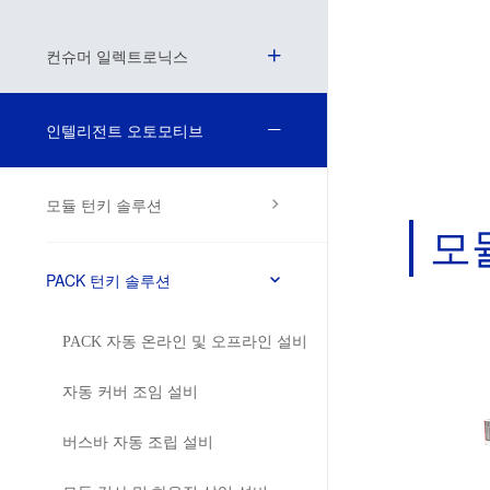
컨슈머 일렉트로닉스
자동차 신형 지능 장비
인텔리전트 오토모티브
모듈 턴키 솔루션
모
PACK 턴키 솔루션
PACK 자동 온라인 및 오프라인 설비
자동 커버 조임 설비
버스바 자동 조립 설비