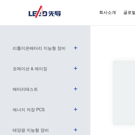
회사소개
글로벌
리튬이온배터리 지능형 장비
포메이션 & 에이징
배터리테스트
에너지 저장 PCS
태양광 지능형 장비