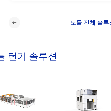
모듈 전체 솔루
듈 턴키 솔루션