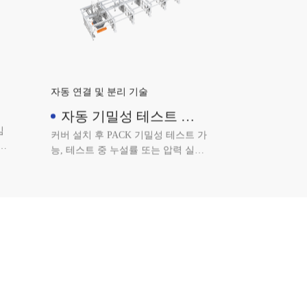
자동 연결 및 분리 기술
자동 기밀성 테스트 장
비
임
커버 설치 후 PACK 기밀성 테스트 가
크
능, 테스트 중 누설률 또는 압력 실시
템
간 모니터링; 테스트 파라미터 자동
 다
전환 가능, 다양한 제품 테스트 요구
사항 충족; 테스트 결과 자동 알람 기
능 갖춤.