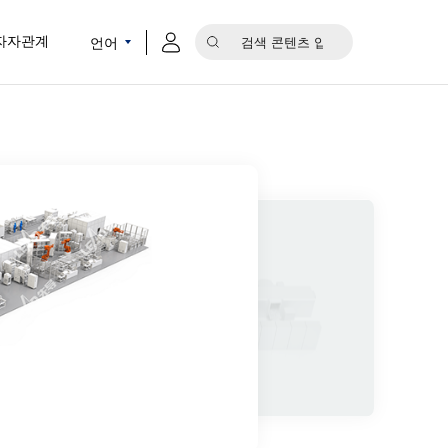
언어
자자관계