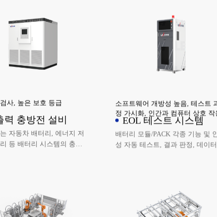
검사, 높은 보호 등급
소프트웨어 개방성 높음, 테스트 
정 가시화, 인간과 컴퓨터 상호 작
출력 충방전 설비
EOL 테스트 시스템
는 자동차 배터리, 에너지 저
배터리 모듈/PACK 각종 기능 및 
리 등 배터리 시스템의 충방
성 자동 테스트, 결과 판정, 데이터
트에 사용되며 CAN, 이더넷
록, MES에 데이터 업로드 등에 
을 지원합니다. DBC 파일이
될 수 있습니다.
 다양한 BMS와의 데이터 도
제어가 편리합니다.