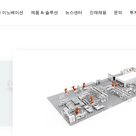
 이노베이션
제품 & 솔루션
뉴스센터
인재채용
문의
투