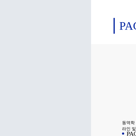
합니다.
60×60
양한 
P
자동화
니다.
동역학 
라인 
PA