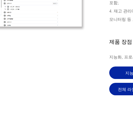
포함;
4. 재고 관
모니터링 등 
제품 장점
지능화, 프로
지
전체 라