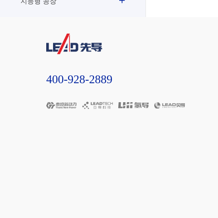
지능형 공장
400-928-2889