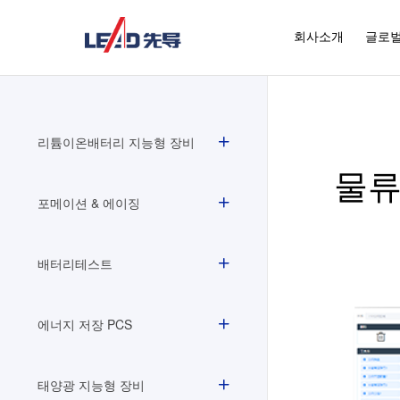
회사소개
글로벌
리튬이온배터리 지능형 장비
물류
포메이션 & 에이징
배터리테스트
에너지 저장 PCS
태양광 지능형 장비