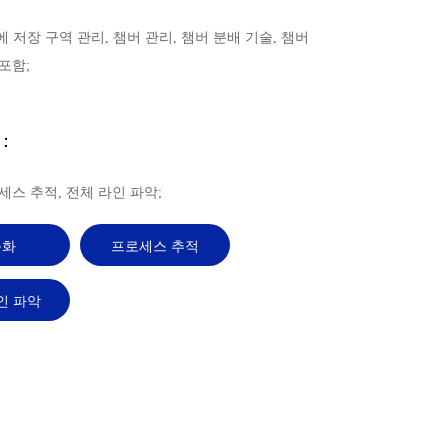
리에 저장 구역 관리, 챔버 관리, 챔버 분배 기술, 챔버
포함;
：
세스 추적, 전체 라인 파악;
능화
프로세스 추적
인 파악