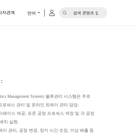
언어
자자관계
：
istics Management System) 물류관리 시스템은 주로
로세스 관리 및 온라인 트레이 관리 담당;
인터페이스 제공, 표준 공정 프로세스 제정 및 각 공정
배치 실현;
트레이 관리, 공정 변경, 정지 시간 조정, 이상 배출 등