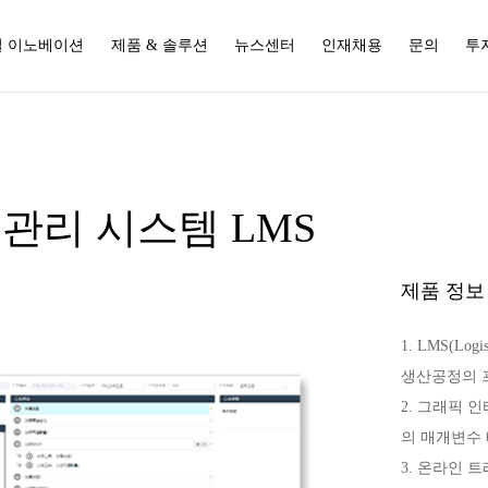
 이노베이션
제품 & 솔루션
뉴스센터
인재채용
문의
투
관리 시스템 LMS
제품 정보
1. LMS(Log
생산공정의 프
2. 그래픽 
의 매개변수 
3. 온라인 