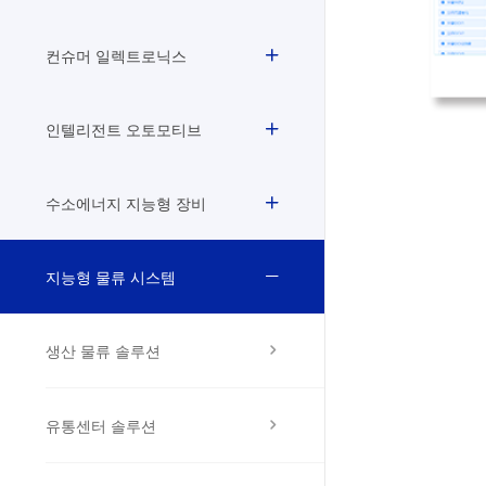
컨슈머 일렉트로닉스
인텔리전트 오토모티브
수소에너지 지능형 장비
지능형 물류 시스템
생산 물류 솔루션
유통센터 솔루션