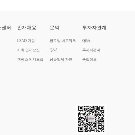
스센터
인재채용
문의
투자자관계
LEAD 가입
글로벌 네트워크
Q&A
사회 인재모집
Q&A
투자자관계
캠퍼스 인재모집
공급업체 자천
종합정보