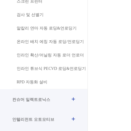
스크린 프린터
검사 및 선별기
알칼리 연마 자동 로딩&언로딩기
온라인 배치 에칭 자동 로딩/언로딩기
인라인 확산/어닐링 자동 로더 언로더
인라인 튜브식 PECVD 로딩&언로딩기
RPD 자동화 설비
컨슈머 일렉트로닉스
인텔리전트 오토모티브