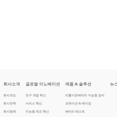
회사소개
글로벌 이노베이션
제품 & 솔루션
뉴
회사개요
연구 개발 혁신
리튬이온배터리 지능형 장비
회사연혁
서비스 혁신
포메이션 & 에이징
회사명예
지능형 제조 혁신
배터리 테스트