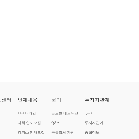
스센터
인재채용
문의
투자자관계
LEAD 가입
글로벌 네트워크
Q&A
사회 인재모집
Q&A
투자자관계
캠퍼스 인재모집
공급업체 자천
종합정보