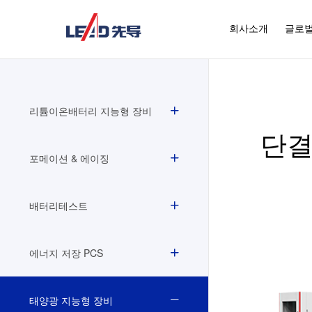
회사소개
글로벌
리튬이온배터리 지능형 장비
단결
포메이션 & 에이징
배터리테스트
에너지 저장 PCS
태양광 지능형 장비