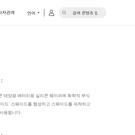
언어
자자관계
기
：
콘 태양광 배터리용 실리콘 웨이퍼에 화학적 부식
피라미드' 스웨이드를 형성하고 스웨이드를 세척하고
 사용됩니다.