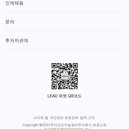
인재채용
문의
투자자관계
LEAD 위챗 QR코드
사이트 맵
개인정보 보호정책
법적 고지
Copyright ©2021무석선도지능장비주식회사 판권소유