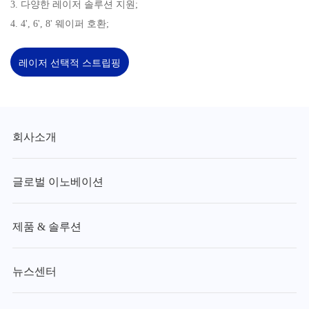
3. 다양한 레이저 솔루션 지원;
4. 4', 6', 8' 웨이퍼 호환;
레이저 선택적 스트립핑
회사소개
글로벌 이노베이션
제품 & 솔루션
뉴스센터