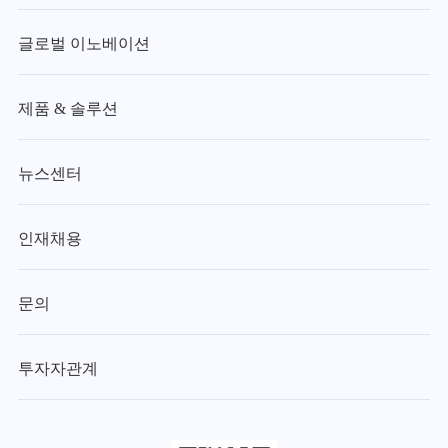
글로벌 이노베이션
제품 & 솔루션
뉴스센터
인재채용
문의
투자자관계