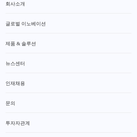
회사소개
글로벌 이노베이션
제품 & 솔루션
뉴스센터
인재채용
문의
투자자관계