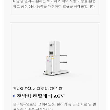
태양광 업계의 실리콘 웨이퍼 캐리어 자동 이송을 실현
하고 공정 생산 능력을 매칭하여 효율을 극대화합니다.
전방향 주행, 시각 도킹, CE 인증
전방향 캔틸레버 AGV
슬리팅&언로딩, 권취&노칭, 분리막 등 공정 재료 및 빈
코어의 이송을 실현합니다.