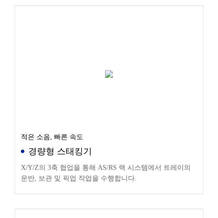
적은 소음, 빠른 속도
경량형 스태킹기
X/Y/Z의 3축 협업을 통해 AS/RS 랙 시스템에서 트레이의
운반, 보관 및 픽업 작업을 수행합니다.