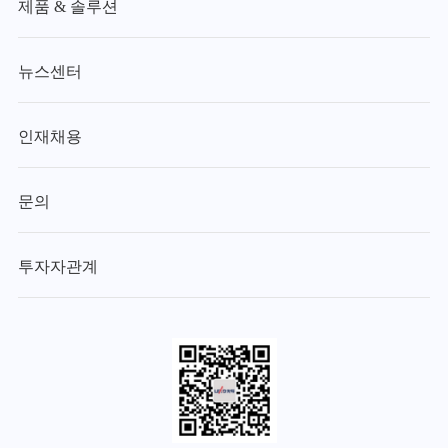
제품 & 솔루션
뉴스센터
인재채용
문의
투자자관계