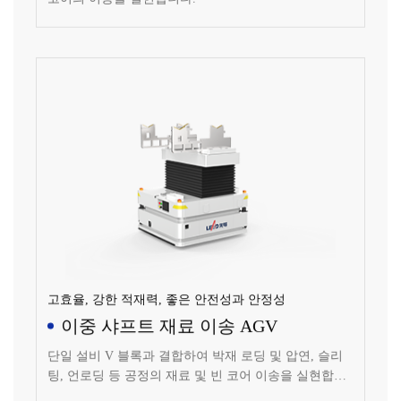
고효율, 강한 적재력, 좋은 안전성과 안정성
이중 샤프트 재료 이송 AGV
단일 설비 V 블록과 결합하여 박재 로딩 및 압연, 슬리
팅, 언로딩 등 공정의 재료 및 빈 코어 이송을 실현합니
다.