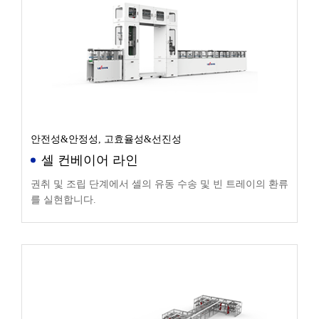
안전성&안정성, 고효율성&선진성
셀 컨베이어 라인
권취 및 조립 단계에서 셀의 유동 수송 및 빈 트레이의 환류
를 실현합니다.