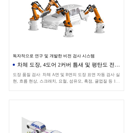
독자적으로 연구 및 개발한 비전 검사 시스템
차체 도장, 4도어 2커버 틈새 및 평탄도 전자
동 검사
도장 품질 검사: 차체 A면 및 B면의 도장 표면 자동 검사 실
현, 흐름 현상, 스크래치, 요철, 섬유모, 흑점, 귤껍질 등 17
가지 결함의 자동 검사 포함; 갭&플러시 검출: 4도어 2커버
갭의 고정밀 측정 가능; 오류 방지 검사: 섀시 볼트의 장착
오류 및 누락, 타이어 사양 오류 방지 등; 장비 품질 모니터
링: 접착제 바름의 궤적 감지, 라벨링 장비 오류 방지 등;