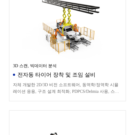
3D 스캔, 빅데이터 분석
전자동 타이어 장착 및 조임 설비
자체 개발한 2D/3D 비전 소프트웨어, 동역학/정역학 시뮬
레이션 응용, 구조 설계 최적화; PDPCS/Delmia 사용, 스테
이션 동작 프로세스 시뮬레이션 진행, 시뮬레이션 영상 출
력.