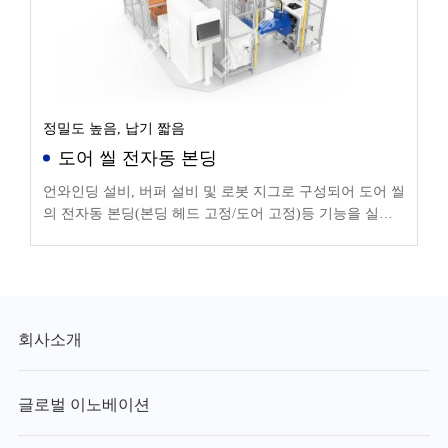
정밀도 높음, 납기 짧음
도어 씰 전자동 본딩
언와인딩 설비, 버퍼 설비 및 로봇 지그로 구성되어 도어 씰
의 전자동 본딩(본딩 헤드 고정/도어 고정)등 기능을 실현
할 수 있습니다.
회사소개
글로벌 이노베이션