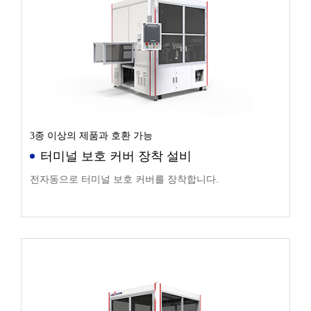
3종 이상의 제품과 호환 가능
터미널 보호 커버 장착 설비
전자동으로 터미널 보호 커버를 장착합니다.