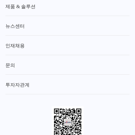
제품 & 솔루션
뉴스센터
인재채용
문의
투자자관계