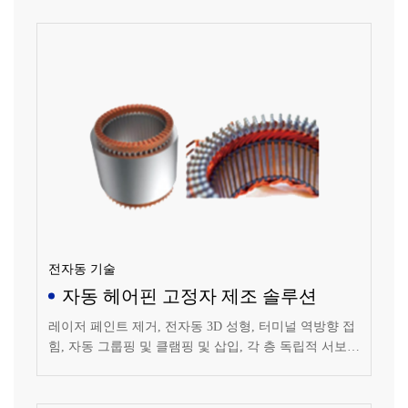
이아웃을 구현할 수 있고 회전자, 고정자, 감속기 등 소
조립 공정 라인을 쉽게 통합할 수 있으며, 지능형 공장
모드를 구현하고 AGV 시스템으로 자재 자동 공급 및 완
제품 자동 언로드를 보장할 수 있습니다.
전자동 기술
자동 헤어핀 고정자 제조 솔루션
레이저 페인트 제거, 전자동 3D 성형, 터미널 역방향 접
힘, 자동 그룹핑 및 클램핑 및 삽입, 각 층 독립적 서보
제어, 레이저 또는 TIG 용접 및 코팅, 페인트 드립, 테스
트 등 스테이션 간 로봇 자동 이송 및 적재 기능을 실현
할 수 있으며, 긴 수명의 커터가 장착되어 있습니다.