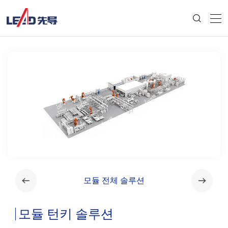
모듈 전체 솔루션
모듈 턴키 솔루션