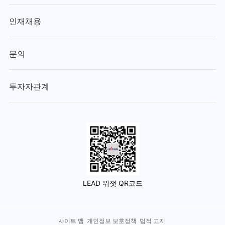
인재채용
문의
투자자관계
LEAD 위챗 QR코드
사이트 맵
개인정보 보호정책
법적 고지