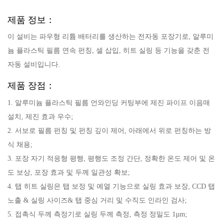
제품 정보：
이 설비는 파우형 리튬 배터리를 생산하는 전자동 포장기로, 알루미
늄 플라스틱 필름 연속 펀칭, 셀 삽입, 히트 실링 등 기능을 갖춘 전
자동 설비입니다.
제품 장점：
1. 알루미늄 플라스틱 필름 언와인딩 커팅부에 제진 파이프 이음매
설치, 제진 효과 우수;
2. 서보로 필름 펀칭 및 펀칭 깊이 제어, 아래에서 위로 펀칭하는 방
식 채용;
3. 포장 자기 적응형 평행, 평행도 조정 간단, 정확한 온도 제어 및 온
도 보상, 포장 효과 및 두께 일관성 확보;
4. 탭 히트 실링은 탭 보정 및 예열 기능으로 실링 효과 보장, CCD 탭
노출 & 실링 사이즈& 탭 중심 거리 및 수직도 인라인 검사;
5. 접촉식 두께 측정기로 실링 두께 측정, 측정 정밀도 1µm;