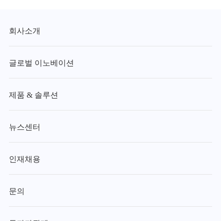
회사소개
글로벌 이노베이션
제품 & 솔루션
뉴스센터
인재채용
문의