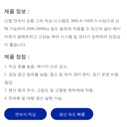
제품 정보：
신형 연속식 순환 고속 믹싱 시스템은 300L/h-1500L/h 사양으로 선
택 가능하며 2000-20000cp 점도 범위에 적용할 수 있으며 설비 레이
아웃이 컴팩트하고 고성능 제어 시스템 및 센서가 장착되어 안정성
이 좋습니다.
제품 장점：
1. 믹싱 효율 높음, 에너지 소모 감소;
2. 공장 공간 점유율 낮음, 청소 및 유지 관리 편리, 장기 운영 비용
절감;
3. 분산 효과 우수, 고점도 및 고형분 현탁액에 적용;
4. 연속화 및 대량 생산 실현 가능;
연속식 믹싱
생산 속도 빠름