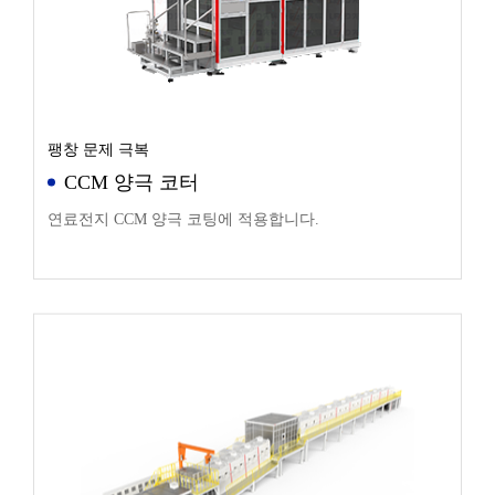
팽창 문제 극복
CCM 양극 코터
연료전지 CCM 양극 코팅에 적용합니다.