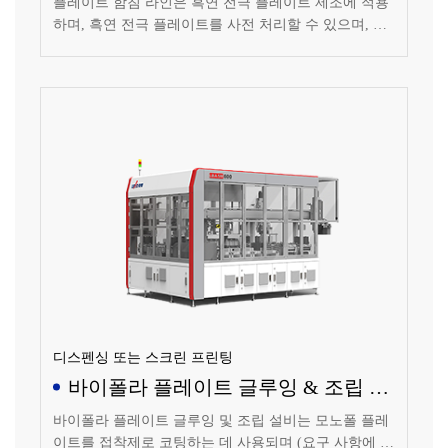
플레이트 함침 라인은 흑연 전극 플레이트 제조에 적용
하며, 흑연 전극 플레이트를 사전 처리할 수 있으며, 세
척 및 건조 등 공정을 포함하며, 함침액으로 플레이트를
함침처리할 수 있으며, 진공 흡입, 함침액 첨가, 가압 함
침, 함침액 배출 등의 공정을 포함하며, 함침 후 플레이
트에 대한 후처리를 진행하며, 잔류 함침액 헹굼, 함침
액 고체화, 플레이트 건조 등의 공정을 포함합니다.
디스펜싱 또는 스크린 프린팅
바이폴라 플레이트 글루잉 & 조립 설
비
바이폴라 플레이트 글루잉 및 조립 설비는 모노폴 플레
이트를 접착제로 코팅하는 데 사용되며 (요구 사항에 따