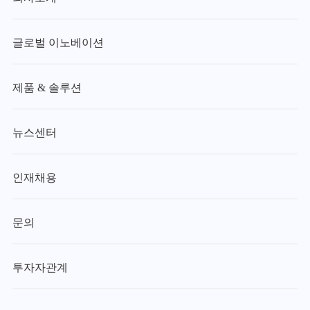
글로벌 이노베이션
제품 & 솔루션
뉴스센터
인재채용
문의
투자자관계