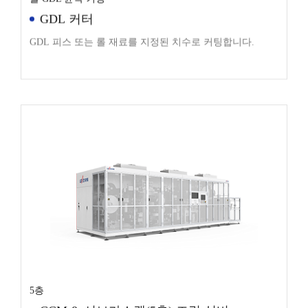
GDL 커터
GDL 피스 또는 롤 재료를 지정된 치수로 커팅합니다.
5층
CCM & 서브가스켓(5층) 조립 설비