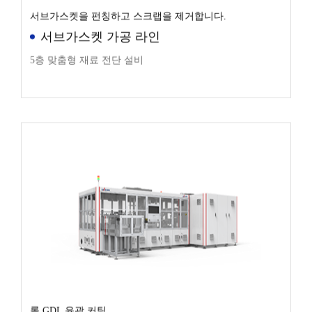
서브가스켓을 펀칭하고 스크랩을 제거합니다.
서브가스켓 가공 라인
5층 맞춤형 재료 전단 설비
롤 GDL 윤곽 커팅