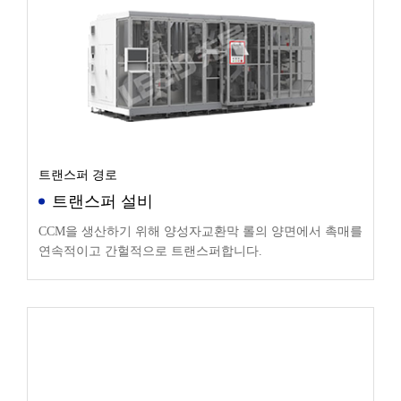
트랜스퍼 경로
트랜스퍼 설비
CCM을 생산하기 위해 양성자교환막 롤의 양면에서 촉매를
연속적이고 간헐적으로 트랜스퍼합니다.