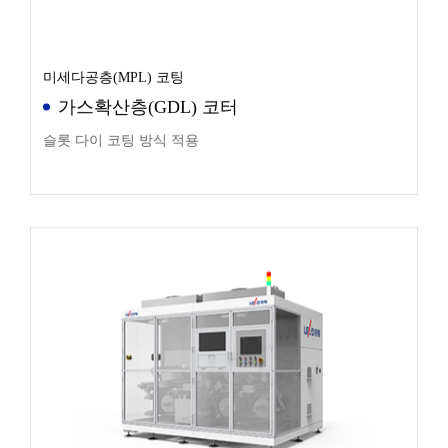
미세다공층(MPL) 코팅
가스확산층(GDL) 코터
슬롯 다이 코팅 방식 적용