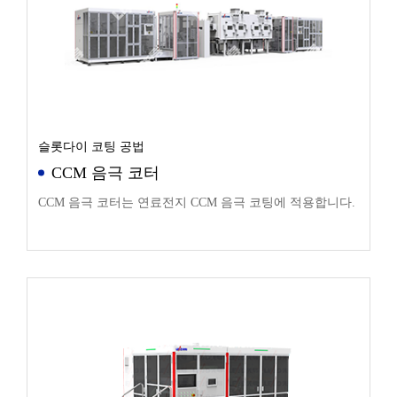
슬롯다이 코팅 공법
CCM 음극 코터
CCM 음극 코터는 연료전지 CCM 음극 코팅에 적용합니다.