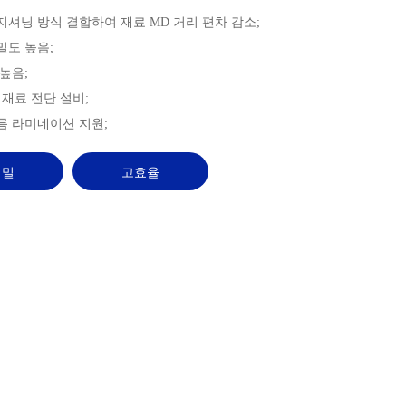
포지셔닝 방식 결합하여 재료 MD 거리 편차 감소;
밀도 높음;
 높음;
 재료 전단 설비;
필름 라미네이션 지원;
정밀
고효율