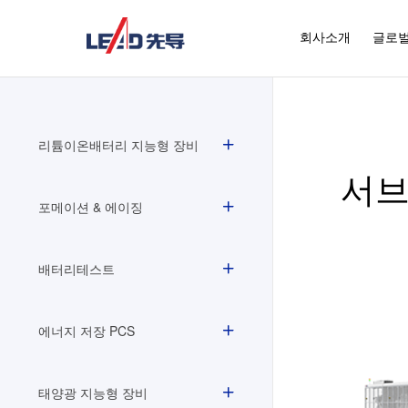
회사소개
글로벌
리튬이온배터리 지능형 장비
서브
포메이션 & 에이징
배터리테스트
에너지 저장 PCS
태양광 지능형 장비