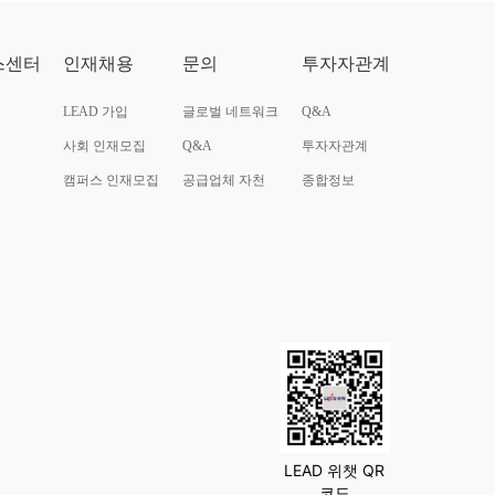
스센터
인재채용
문의
투자자관계
LEAD 가입
글로벌 네트워크
Q&A
사회 인재모집
Q&A
투자자관계
캠퍼스 인재모집
공급업체 자천
종합정보
LEAD 위챗 QR
코드