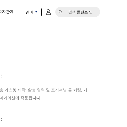
언어
자자관계
：
층 가스켓 제작, 활성 영역 및 포지셔닝 홀 커팅, 기
라미네이션에 적용됩니다.
：