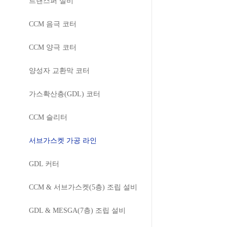
트랜스퍼 설비
CCM 음극 코터
CCM 양극 코터
양성자 교환막 코터
가스확산층(GDL) 코터
CCM 슬리터
서브가스켓 가공 라인
GDL 커터
CCM & 서브가스켓(5층) 조립 설비
GDL & MESGA(7층) 조립 설비