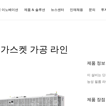
 이노베이션
제품 & 솔루션
뉴스센터
인재채용
문의
투
가스켓 가공 라인
제품 정보
이 설비는 단
능성 필름 
제품 장점