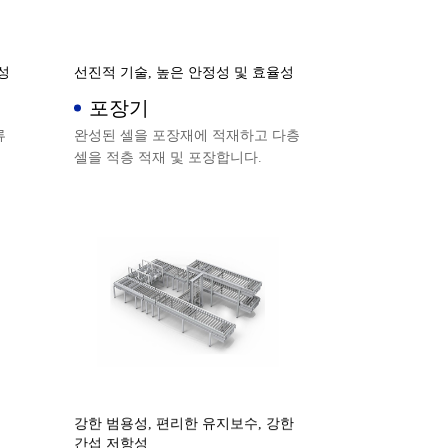
성
선진적 기술, 높은 안정성 및 효율성
포장기
류
완성된 셀을 포장재에 적재하고 다층
셀을 적층 적재 및 포장합니다.
강한 범용성, 편리한 유지보수, 강한
간섭 저항성