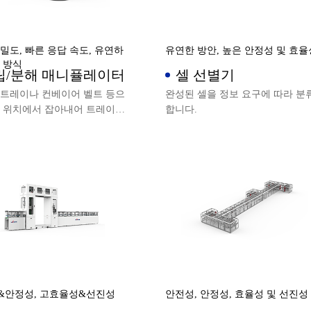
밀도, 빠른 응답 속도, 유연하
유연한 방안, 높은 안정성 및 효율
 방식
립/분해 매니퓰레이터
셀 선별기
 트레이나 컨베이어 벨트 등으
완성된 셀을 정보 요구에 따라 분
표 위치에서 잡아내어 트레이나
합니다.
어 벨트 등으로 목표 위치에
니다.
&안정성, 고효율성&선진성
안전성, 안정성, 효율성 및 선진성