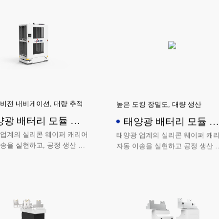
비전 내비게이션, 대량 추적
높은 도킹 장밀도, 대량 생산
양광 배터리 모듈 전
태양광 배터리 모듈 운
AGV
반대차
 업계의 실리콘 웨이퍼 캐리어
태양광 업계의 실리콘 웨이퍼 캐
송을 실현하고, 공정 생산 능
자동 이송을 실현하고 공정 생산 
매칭하여 효율을 극대화합니다.
력을 매칭하여 효율을 극대화합니