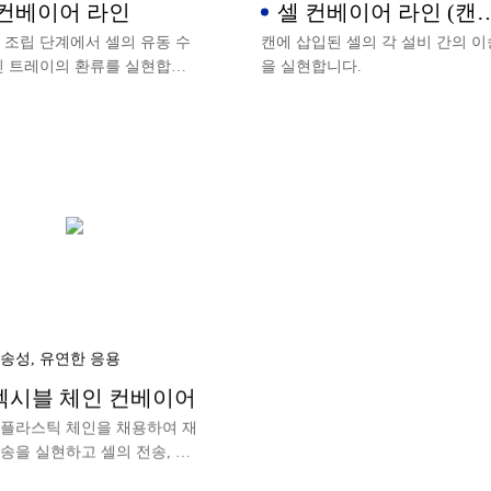
 컨베이어 라인
셀 컨베이어 라인 (캔
삽입된 셀)
 조립 단계에서 셀의 유동 수
캔에 삽입된 셀의 각 설비 간의 이
빈 트레이의 환류를 실현합니
을 실현합니다.
송성, 유연한 응용
렉시블 체인 컨베이어
 플라스틱 체인을 채용하여 재
송을 실현하고 셀의 전송, 합
류, 클라이밍, 버퍼 등 기능을