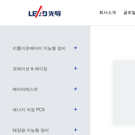
회사소개
글로벌
리튬이온배터리 지능형 장비
포메이션 & 에이징
배터리테스트
에너지 저장 PCS
태양광 지능형 장비