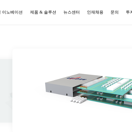
 이노베이션
제품 & 솔루션
뉴스센터
인재채용
문의
투