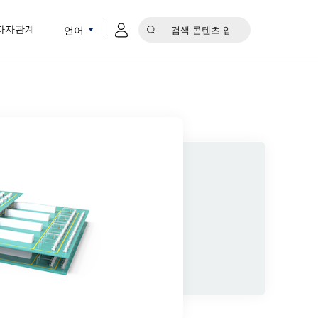
언어
자자관계