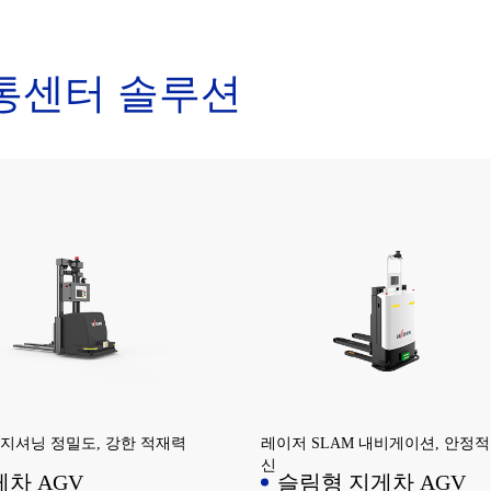
니다.
통센터 솔루션
지셔닝 정밀도, 강한 적재력
레이저 SLAM 내비게이션, 안정적
신
차 AGV
슬림형 지게차 AGV