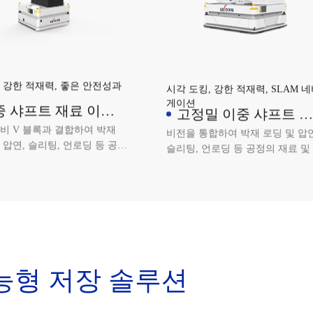
 강한 적재력, 좋은 안전성과
시각 도킹, 강한 적재력, SLAM 
게이션
중 샤프트 재료 이송
고정밀 이중 샤프트 재
V
료 이송 AGV
비 V 블록과 결합하여 박재
비전을 통합하여 박재 로딩 및 압연
 압연, 슬리팅, 언로딩 등 공정
슬리팅, 언로딩 등 공정의 재료 및
 및 빈 코어 이송을 실현합니
코어 이송을 실현합니다.
능형 저장 솔루션