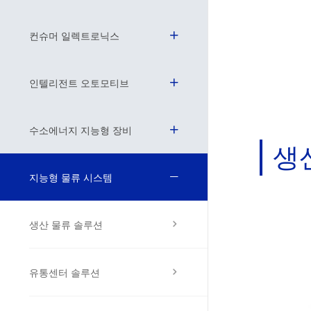
컨슈머 일렉트로닉스
물류 라인
인텔리전트 오토모티브
수소에너지 지능형 장비
생
지능형 물류 시스템
생산 물류 솔루션
유통센터 솔루션