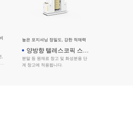
네비
높은 포지셔닝 정밀도, 강한 적재력
양방향 텔레스코픽 스태
커 AGV
,
분말 등 원재료 창고 및 화성분용 단
 빈
계 창고에 적용됩니다.