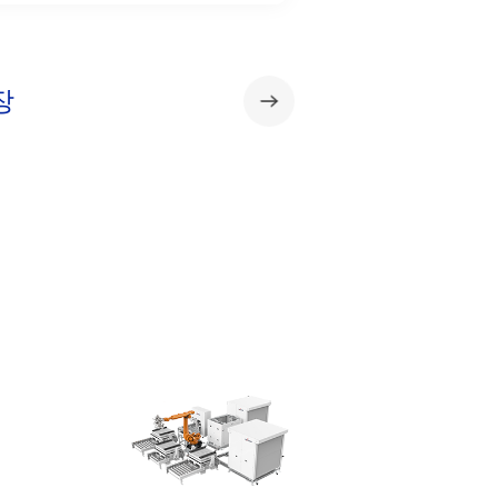
장
연속식 전체 라인 