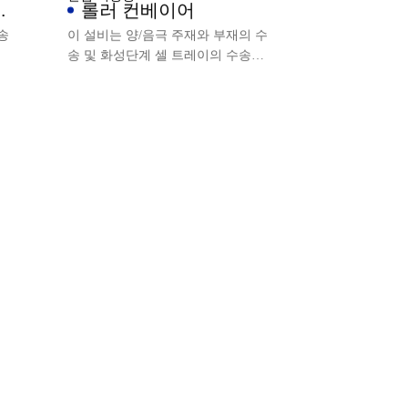
에
롤러 컨베이어
송
이 설비는 양/음극 주재와 부재의 수
송 및 화성단계 셀 트레이의 수송을
완성하며, 금속 분진이 없습니다.