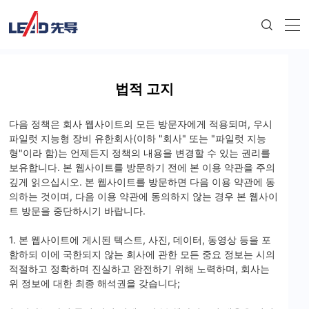
##parent-placeholder-
7db2c2527cdda3ac2ccf7a2004eb34d813a81f39##
법적 고지
다음 정책은 회사 웹사이트의 모든 방문자에게 적용되며, 우시
파일럿 지능형 장비 유한회사(이하 "회사" 또는 "파일럿 지능
형"이라 함)는 언제든지 정책의 내용을 변경할 수 있는 권리를
보유합니다. 본 웹사이트를 방문하기 전에 본 이용 약관을 주의
깊게 읽으십시오. 본 웹사이트를 방문하면 다음 이용 약관에 동
의하는 것이며, 다음 이용 약관에 동의하지 않는 경우 본 웹사이
트 방문을 중단하시기 바랍니다.
1. 본 웹사이트에 게시된 텍스트, 사진, 데이터, 동영상 등을 포
함하되 이에 국한되지 않는 회사에 관한 모든 중요 정보는 시의
적절하고 정확하며 진실하고 완전하기 위해 노력하며, 회사는
위 정보에 대한 최종 해석권을 갖습니다;