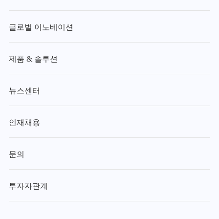
글로벌 이노베이션
제품 & 솔루션
뉴스센터
인재채용
문의
투자자관계