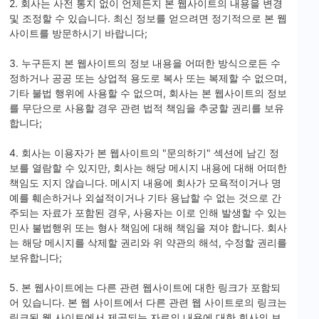
2. 회사는 사전 통지 없이 언제든지 본 웹사이트의 내용을 변경
및 조정할 수 있습니다. 최신 정보를 얻으려면 정기적으로 본 웹
사이트를 방문하시기 바랍니다;
3. 누구든지 본 웹사이트의 정보 내용을 어떠한 방식으로든 수
정하거나 공공 또는 상업적 용도로 복사 또는 복제할 수 없으며,
기타 불법 행위에 사용할 수 없으며, 회사는 본 웹사이트의 정보
를 무단으로 사용할 경우 관련 법적 책임을 추궁할 권리를 보유
합니다;
4. 회사는 이용자가 본 웹사이트의 "문의하기" 섹션에 남긴 정
보를 열람할 수 있지만, 회사는 해당 메시지 내용에 대해 어떠한
책임도 지지 않습니다. 메시지 내용에 회사가 모욕적이거나 명
예를 훼손하거나 외설적이거나 기타 용납할 수 없는 것으로 간
주되는 자료가 포함된 경우, 사용자는 이로 인해 발생할 수 있는
민사 불법행위 또는 형사 책임에 대해 책임을 져야 합니다. 회사
는 해당 메시지를 삭제할 권리와 위 약관의 해석, 수정할 권리를
보유합니다;
5. 본 웹사이트에는 다른 관련 웹사이트에 대한 링크가 포함되
어 있습니다. 본 웹 사이트에서 다른 관련 웹 사이트로의 링크는
링크된 웹 사이트에서 제공되는 자료의 내용에 대한 회사의 보