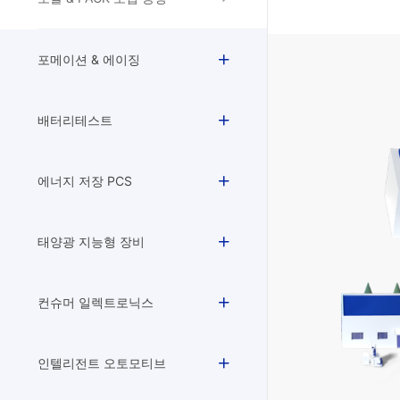
포메이션 & 에이징
배터리테스트
에너지 저장 PCS
태양광 지능형 장비
컨슈머 일렉트로닉스
인텔리전트 오토모티브