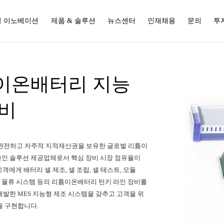
 이노베이션
제품 & 솔루션
뉴스센터
인재채용
문의
투
이온배터리 지능
장비
0% 완전하고 자주적 지적재산권을 보유한 글로벌 리튬이
인 솔루션 제공업체로서 핵심 장비 시장 점유율이
고객에게 배터리 셀 제조, 셀 조립, 셀 테스트, 모듈
능형 물류 시스템 등의 리튬이온배터리 턴키 라인 장비를
개발한 MES 지능형 제조 시스템을 갖추고 고객을 위
을 구현합니다.