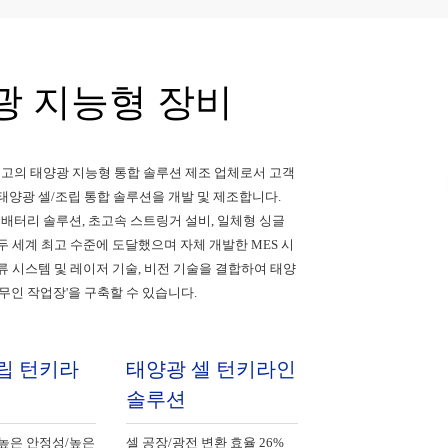
광 지능형 장비
 최고의 태양광 지능형 통합 솔루션 제조 업체로서 고객
태양광 셀/조립 통합 솔루션을 개발 및 제조합니다.
율 배터리 솔루션, 초고속 스트링거 설비, 일체형 싱글
두 세계 최고 수준에 도달했으며 자체 개발한 MES 시
류 시스템 및 레이저 기술, 비전 기술을 결합하여 태양
'무인 작업장'을 구축할 수 있습니다.
립 턴키라
태양광 셀 턴키라인
솔루션
/높은 안정성/높은
셀 공장/광전 변환 효율 26%