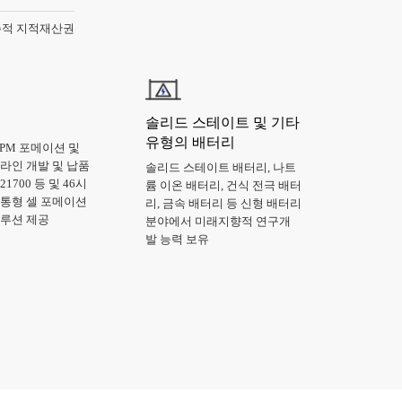
적 지적재산권
솔리드 스테이트 및 기타
유형의 배터리
PPM 포메이션 및
라인 개발 및 납품
솔리드 스테이트 배터리, 나트
/21700 등 및 46시
륨 이온 배터리, 건식 전극 배터
원통형 셀 포메이션
리, 금속 배터리 등 신형 배터리
솔루션 제공
분야에서 미래지향적 연구개
발 능력 보유