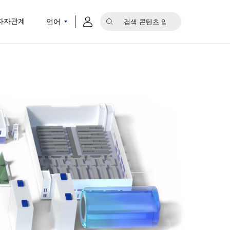
언어
자자관계