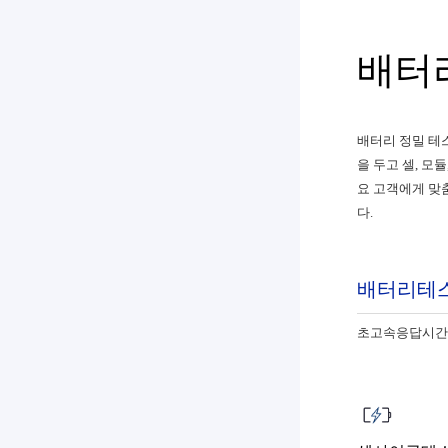
배터
배터리 정밀 테
을 두고 셀, 모
요 고객에게 맞
다.
배터리테
초고속응답시간,