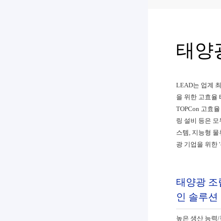
태양
LEAD는 업계
을 위한 고효율 
TOPCon 고효
링 설비 등은 모
스템, 지능형 물
광 기업을 위한 
태양광 조
인 솔루션
높은 생산 능력