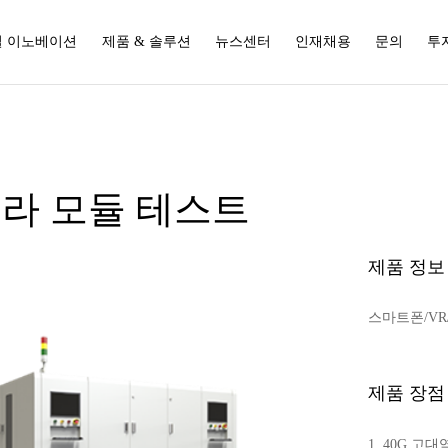
 이노베이션
제품 & 솔루션
뉴스센터
인재채용
문의
투
라 모듈 테스트
제품 정보
스마트폰/VR
제품 장점
1. 40G 고