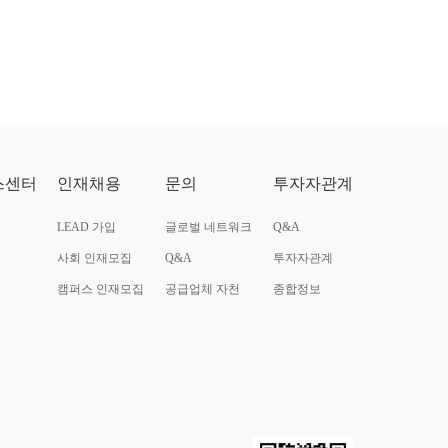
스센터
인재채용
문의
투자자관계
LEAD 가입
글로벌 네트워크
Q&A
사회 인재모집
Q&A
투자자관계
캠퍼스 인재모집
공급업체 자천
종합정보