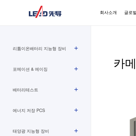
회사소개
글로벌
리튬이온배터리 지능형 장비
카메
포메이션 & 에이징
배터리테스트
에너지 저장 PCS
태양광 지능형 장비