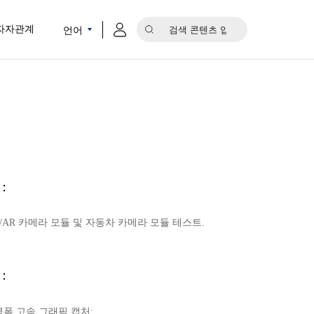
언어
자자관계
：
/AR 카메라 모듈 및 자동차 카메라 모듈 테스트.
：
대역폭 고속 그래픽 캡처;