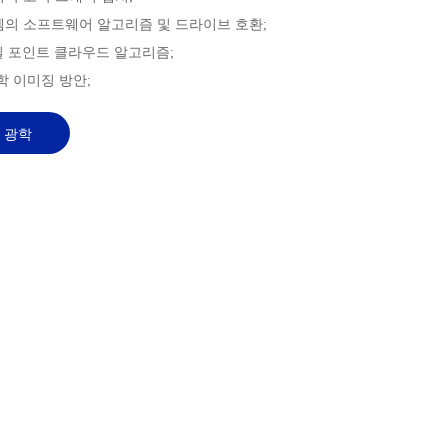
시스템의 소프트웨어 알고리즘 및 드라이브 호환;
고정밀 포인트 클라우드 알고리즘;
광학 이미징 방안;
 광학