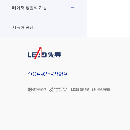
레이저 정밀화 가공
지능형 공장
400-928-2889