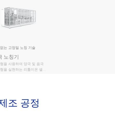
없는 고정밀 노칭 기술
극 노칭기
형을 사용하여 양극 및 음극
성형을 실현하는 리튬이온 셀
 공정 설비입니다.
 제조 공정