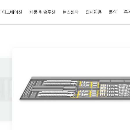
 이노베이션
제품 & 솔루션
뉴스센터
인재채용
문의
투