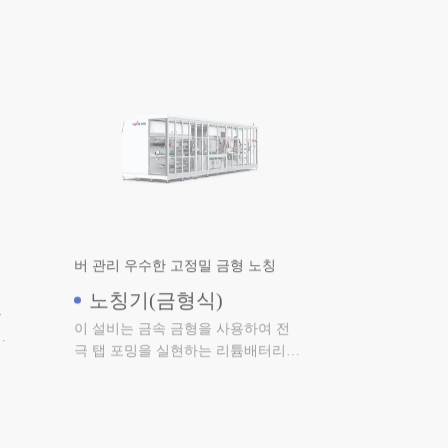
버 관리 우수한 고정밀 금형 노칭
노칭기(금형식)
극
이 설비는 금속 금형을 사용하여 전
극
극 탭 포밍을 실현하는 리튬배터리
가
제조 설비(금형식)로 버가 작고 다중
이물에 대해 제어 및 관리가 가능합
니다.