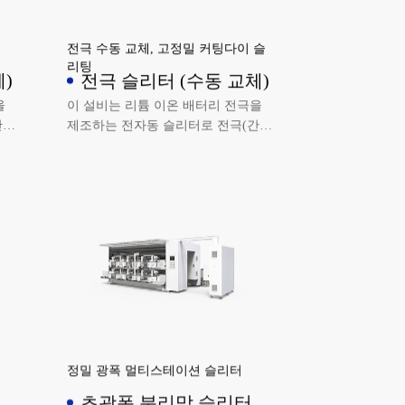
전극 수동 교체, 고정밀 커팅다이 슬
리팅
)
전극 슬리터 (수동 교체)
을
이 설비는 리튬 이온 배터리 전극을
간헐
제조하는 전자동 슬리터로 전극(간헐
 슬
적, 줄무늬 코팅 등)을 연속적으로 슬
리팅합니다.
정밀 광폭 멀티스테이션 슬리터
초광폭 분리막 슬리터