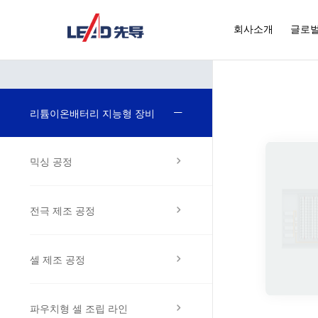
회사소개
글로벌
리튬이온배터리 지능형 장비
믹싱 공정
전극 제조 공정
셀 제조 공정
파우치형 셀 조립 라인