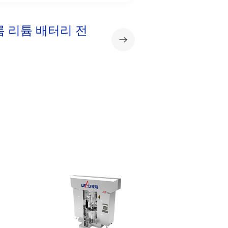
 리튬 배터리 전
각형 알루미늄 캔 