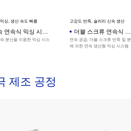
믹싱, 생산 속도 빠름
고강도 반죽, 슬러리 신속 생산
속 연속식 믹싱 시스
더블 스크류 연속식 슬
러리 믹싱 시스템
속 분산을 이용한 믹싱 시스
연속 공급, 더블 스크류 반죽 및 
에 의한 연속 생산형 믹싱 시스템
극 제조 공정