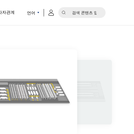
언어
자자관계