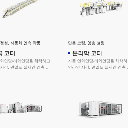
정성, 자동화 연속 작동
단층 코팅, 양층 코팅
극 코터
분리막 코터
자동 언와인딩/리와인딩을 채택하고
시각, 면밀도 실시간 검측 기
인라인 시각, 면밀도 실시간 검측 
갖추고 있으며 자동화 수준이
능을 갖추고 있으며 자동화 수준
안정적으로 작동되는 코팅 설비
높고 안정적으로 작동되는 코팅 
입니다.