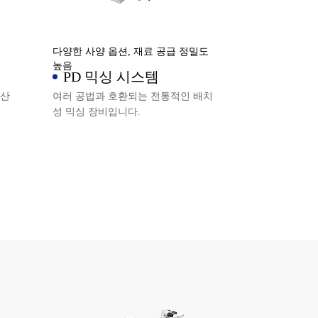
다양한 사양 옵션, 재료 공급 정밀도
높음
PD 믹싱 시스템
분산
여러 공법과 호환되는 전통적인 배치
성 믹싱 장비입니다.