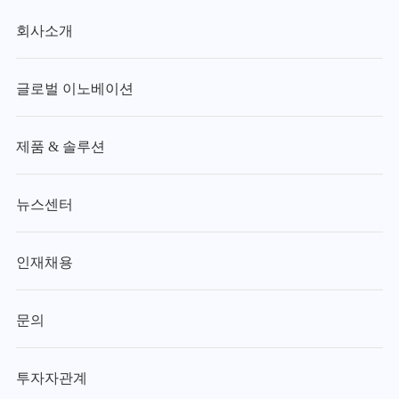
회사소개
글로벌 이노베이션
제품 & 솔루션
뉴스센터
인재채용
문의
투자자관계