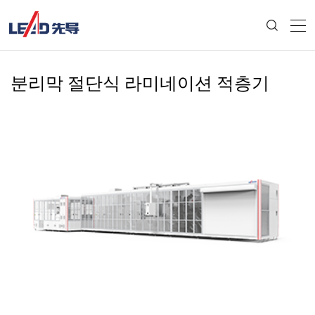
분리막 절단식 라미네이션 적층기