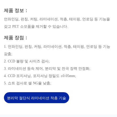
제품 정보：
언와인딩, 펀칭, 커팅, 라미네이션, 적층, 테이핑, 언로딩 등 기능을
갖고 PET 소모품을 제거할 수 있습니다.
제품 장점：
1. 언와인딩, 펀칭, 커팅, 라미네이션, 적층, 테이핑, 언로딩 등 기능
갖춤;
2. CCD 불량 및 사이즈 검사;
3. 라미네이션 등속 제어, 분리막 및 전극 장력 안정화;
4. CCD 포지셔닝, 포지셔닝 정밀도 ±0.05mm;
5. 쇼트 검사로 셀 NG율 낮춤;
분리막 절단식 라미네이션 적층 기술