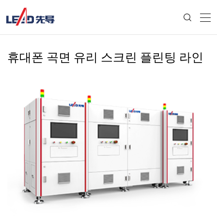
휴대폰 곡면 유리 스크린 플린팅 라인