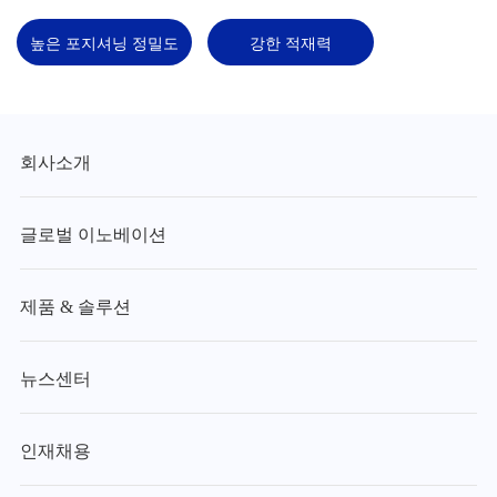
높은 포지셔닝 정밀도
강한 적재력
회사소개
글로벌 이노베이션
제품 & 솔루션
뉴스센터
인재채용