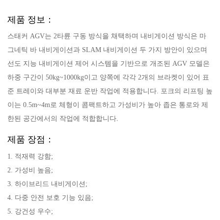
제품 정보：
스태커 AGV는 2타륜 구동 방식을 채택하며 내비게이션 방식은 마
그네틱 바 내비게이션과 SLAM 내비게이션 두 가지 방안이 있으며
선도 지능 내비게이션 제어 시스템을 기반으로 개조된 AGV 모델은
하중 구간이 50kg~1000kg이고 양쪽에 각각 2개의 브라켓이 있어 표
준 트레이와 대부분 재료 운반 작업에 적용합니다. 포크의 리프팅 높
이는 0.5m~4m로 체형이 콤팩트하고 가성비가 높아 좁은 통로와 제
한된 공간에서의 작업에 적합합니다.
제품 장점：
1. 적재력 강함;
2. 가성비 높음;
3. 하이브리드 내비게이션;
4. 다중 안전 보호 기능 있음;
5. 강건성 우수;