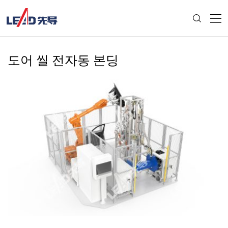
도어 씰 전자동 본딩