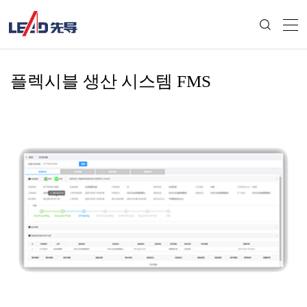
플렉시블 생산 시스템 FMS