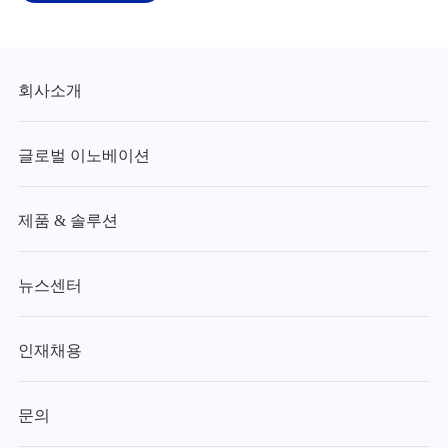
회사소개
글로벌 이노베이션
제품 & 솔루션
뉴스센터
인재채용
문의