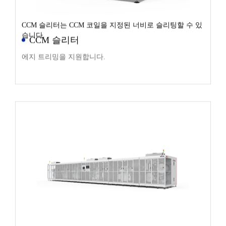
CCM 슬리터는 CCM 코일을 지정된 너비로 슬리팅할 수 있
습니다.
CCM 슬리터
에지 트리밍을 지원합니다.