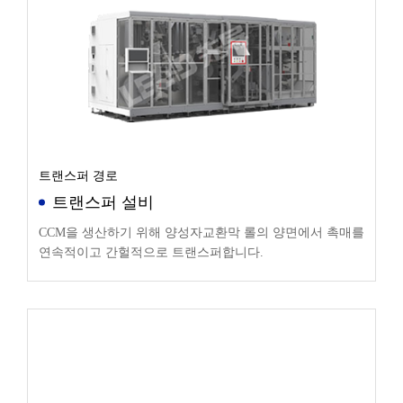
트랜스퍼 경로
트랜스퍼 설비
CCM을 생산하기 위해 양성자교환막 롤의 양면에서 촉매를
연속적이고 간헐적으로 트랜스퍼합니다.