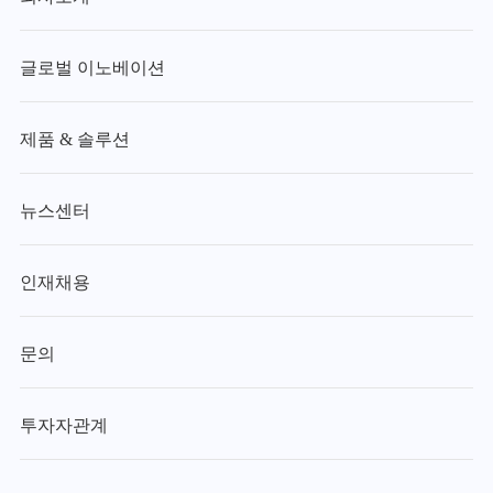
글로벌 이노베이션
제품 & 솔루션
뉴스센터
인재채용
문의
투자자관계