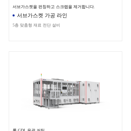
서브가스켓을 펀칭하고 스크랩을 제거합니다.
서브가스켓 가공 라인
5층 맞춤형 재료 전단 설비
롤 GDL 윤곽 커팅