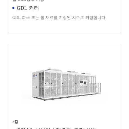
GDL 커터
GDL 피스 또는 롤 재료를 지정된 치수로 커팅합니다.
5층
CCM & 서브가스켓(5층) 조립 설비