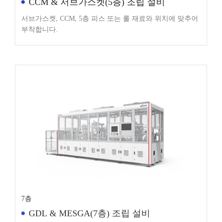
서브가스켓, CCM, 5층 피스 또는 롤 재료와 위치에 맞추어
부착합니다.
7층
GDL & MESGA(7층) 조립 설비
GDL 피스 디스펜싱 후 MESGA와 조립하여 최종적으로 러