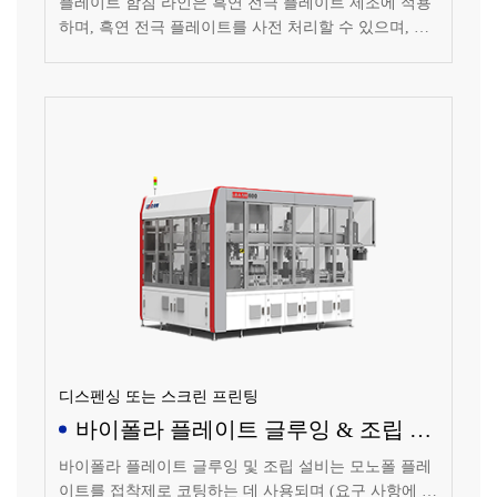
플레이트 함침 라인은 흑연 전극 플레이트 제조에 적용
하며, 흑연 전극 플레이트를 사전 처리할 수 있으며, 세
척 및 건조 등 공정을 포함하며, 함침액으로 플레이트를
함침처리할 수 있으며, 진공 흡입, 함침액 첨가, 가압 함
침, 함침액 배출 등의 공정을 포함하며, 함침 후 플레이
트에 대한 후처리를 진행하며, 잔류 함침액 헹굼, 함침
액 고체화, 플레이트 건조 등의 공정을 포함합니다.
디스펜싱 또는 스크린 프린팅
바이폴라 플레이트 글루잉 & 조립 설
비
바이폴라 플레이트 글루잉 및 조립 설비는 모노폴 플레
이트를 접착제로 코팅하는 데 사용되며 (요구 사항에 따