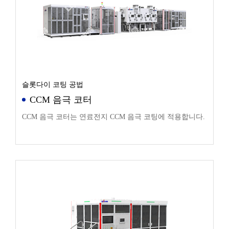
슬롯다이 코팅 공법
CCM 음극 코터
CCM 음극 코터는 연료전지 CCM 음극 코팅에 적용합니다.