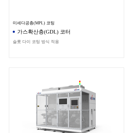
미세다공층(MPL) 코팅
가스확산층(GDL) 코터
슬롯 다이 코팅 방식 적용