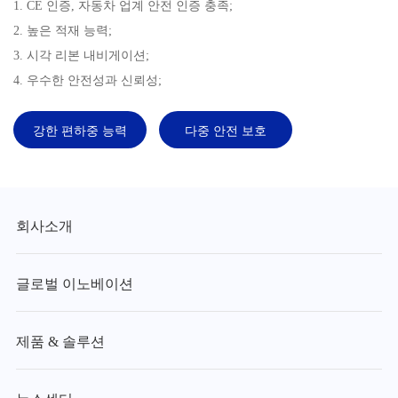
1. CE 인증, 자동차 업계 안전 인증 충족;
2. 높은 적재 능력;
3. 시각 리본 내비게이션;
4. 우수한 안전성과 신뢰성;
강한 편하중 능력
다중 안전 보호
회사소개
글로벌 이노베이션
제품 & 솔루션