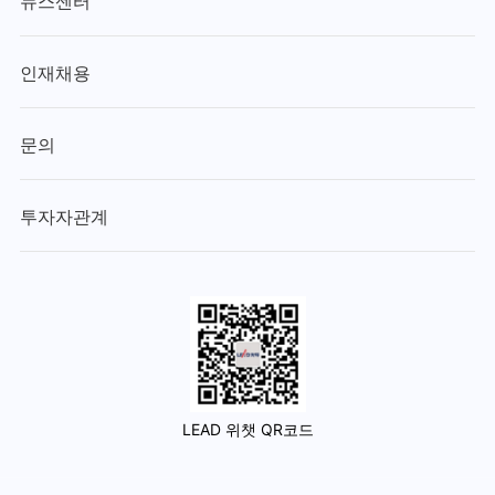
뉴스센터
인재채용
문의
투자자관계
LEAD 위챗 QR코드