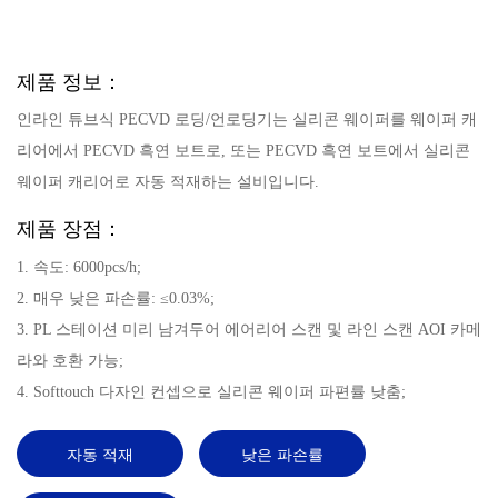
제품 정보：
인라인 튜브식 PECVD 로딩/언로딩기는 실리콘 웨이퍼를 웨이퍼 캐
리어에서 PECVD 흑연 보트로, 또는 PECVD 흑연 보트에서 실리콘
웨이퍼 캐리어로 자동 적재하는 설비입니다.
제품 장점：
1. 속도: 6000pcs/h;
2. 매우 낮은 파손률: ≤0.03%;
3. PL 스테이션 미리 남겨두어 에어리어 스캔 및 라인 스캔 AOI 카메
라와 호환 가능;
4. Softtouch 다자인 컨셉으로 실리콘 웨이퍼 파편률 낮춤;
자동 적재
낮은 파손률