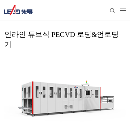
인라인 튜브식 PECVD 로딩&언로딩
기