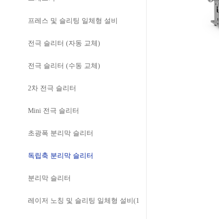
프레스 및 슬리팅 일체형 설비
전극 슬리터 (자동 교체)
전극 슬리터 (수동 교체)
2차 전극 슬리터
Mini 전극 슬리터
초광폭 분리막 슬리터
독립축 분리막 슬리터
분리막 슬리터
레이저 노칭 및 슬리팅 일체형 설비(1