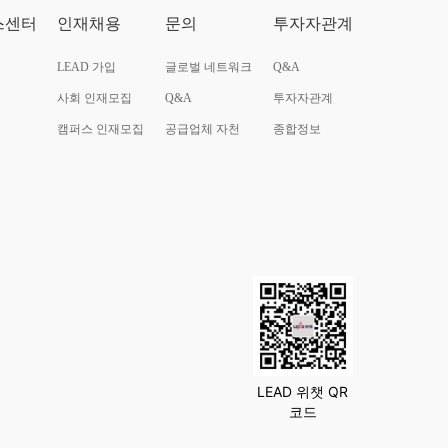
스센터
인재채용
문의
투자자관계
LEAD 가입
글로벌 네트워크
Q&A
사회 인재모집
Q&A
투자자관계
캠퍼스 인재모집
공급업체 자천
종합정보
LEAD 위챗 QR
코드