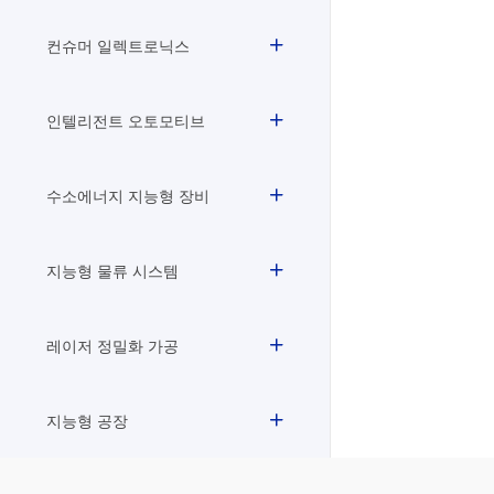
컨슈머 일렉트로닉스
인텔리전트 오토모티브
수소에너지 지능형 장비
지능형 물류 시스템
레이저 정밀화 가공
지능형 공장