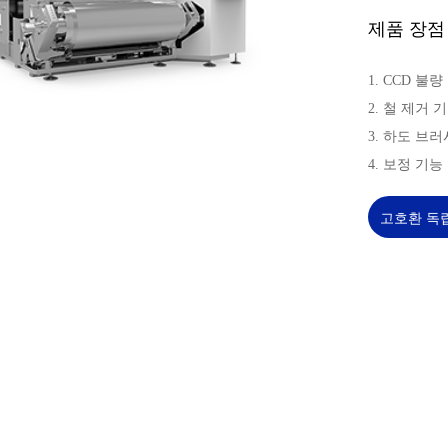
제품 장점
1. CCD 불
2. 철 제거 기
3. 하도 브
4. 보정 기
고호환 독