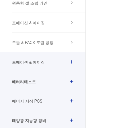
원통형 셀 조립 라인
포메이션 & 에이징
모듈 & PACK 조립 공정
포메이션 & 에이징
배터리테스트
에너지 저장 PCS
태양광 지능형 장비