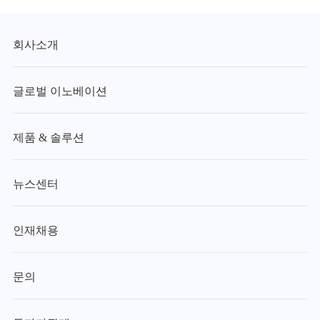
회사소개
글로벌 이노베이션
제품 & 솔루션
뉴스센터
인재채용
문의