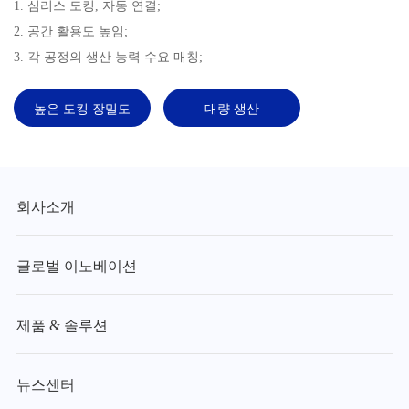
1. 심리스 도킹, 자동 연결;
2. 공간 활용도 높임;
3. 각 공정의 생산 능력 수요 매칭;
높은 도킹 장밀도
대량 생산
회사소개
글로벌 이노베이션
제품 & 솔루션
뉴스센터