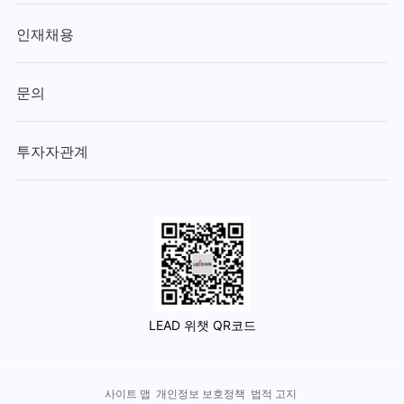
인재채용
문의
투자자관계
LEAD 위챗 QR코드
사이트 맵
개인정보 보호정책
법적 고지