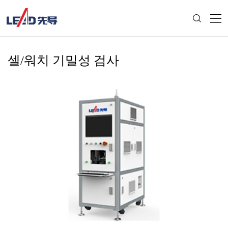
셀/워치 기밀성 검사