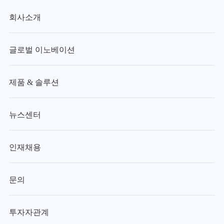
회사소개
글로벌 이노베이션
제품 & 솔루션
뉴스센터
인재채용
문의
투자자관계